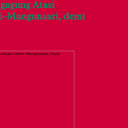
gagung Atasi
ri–Mangunsari, demi