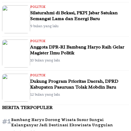
POLITIK
Silaturahmi di Bekasi, PKPI Jabar Satukan
Semangat Lama dan Energi Baru
9 bulan yang lalu
POLITIK
Anggota DPR-RI Bambang Haryo Raih Gelar
Magister Ilmu Politik
10 bulan yang lalu
POLITIK
Dukung Program Prioritas Daerah, DPRD
Kabupaten Pasuruan Tolak Mobdin Baru
12 bulan yang lalu
BERITA TERPOPULER
#1
Bambang Haryo Dorong Wisata Susur Sungai
Kalanganyar Jadi Destinasi Ekowisata Unggulan