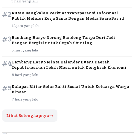
5 hari yang lalu
#2
Rutan Bangkalan Perkuat Transparansi Informasi
Publik Melalui Kerja Sama Dengan Media SuaraPas.id
12 jam yang lalu
#3
Bambang Haryo Dorong Bandeng Tanpa Duri Jadi
Pangan Bergizi untuk Cegah Stunting
5 hari yang lalu
#4
Bambang Haryo Minta Kalender Event Daerah
Dipublikasikan Lebih Masif untuk Dongkrak Ekonomi
5 hari yang lalu
#5
Kalapas Blitar Gelar Bakti Sosial Untuk Keluarga Warga
Binaan
7 hari yang lalu
Lihat Selengkapnya
→