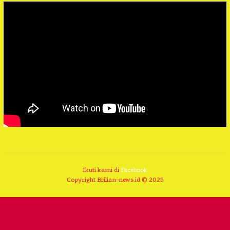
Ikuti kami di
Facebook
Copyright Brilian-news.id © 2025