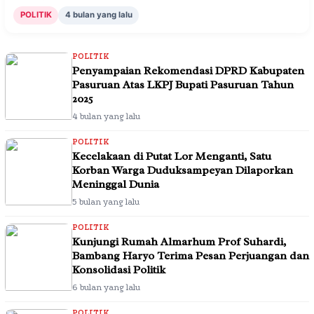
POLITIK
4 bulan yang lalu
POLITIK
Penyampaian Rekomendasi DPRD Kabupaten
Pasuruan Atas LKPJ Bupati Pasuruan Tahun
2025
4 bulan yang lalu
POLITIK
Kecelakaan di Putat Lor Menganti, Satu
Korban Warga Duduksampeyan Dilaporkan
Meninggal Dunia
5 bulan yang lalu
POLITIK
Kunjungi Rumah Almarhum Prof Suhardi,
Bambang Haryo Terima Pesan Perjuangan dan
Konsolidasi Politik
6 bulan yang lalu
POLITIK