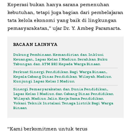
Koperasi bukan hanya sarana pemenuhan
kebutuhan, tetapi juga bagian dari pembelajaran
tata kelola ekonomi yang baik di lingkungan
pemasyarakatan,” ujar Dr. Y. Ambeg Paramarta.
BACAAN LAINNYA
Dukung Pembinaan Kemandirian dan Inklusi
Keuangan, Lapas Kelas I Madiun Serahkan Buku
Tabungan dan ATM BRI Kepada Warga Binaan
Perkuat Sinergi Pendidikan Bagi Warga Binaan,
Kepala Cabang Dinas Pendidikan Wilayah Madiun
Kunjungi Lapas Kelas I Madiun
Sinergi Pemasyarakatan dan Dunia Pendidikan,
Lapas Kelas I Madiun dan Cabang Dinas Pendidikan
Wilayah Madiun Jalin Kerja Sama Pendidikan
Vokasi Teknik Instalasi Tenaga Listrik Bagi Warga
Binaan
“Kami berkomitmen untuk terus