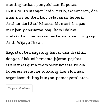
meningkatkan pengelolaan Koperasi
INKOPASINDO agar lebih tertib, transparan, dan
mampu memberikan pelayanan terbaik.
Arahan dari Staf Khusus Menteri Imipas
menjadi penguatan bagi kami dalam
melakukan perbaikan berkelanjutan,” ungkap
Andi Wijaya Rivai.
Kegiatan berlangsung lancar dan diakhiri
dengan diskusi bersama jajaran pejabat
struktural guna memperkuat tata kelola
koperasi serta mendukung transformasi
organisasi di lingkungan pemasyarakatan.
Lapas Madiun
Navigasi
Pos sebelumnya
Pos berikutnya