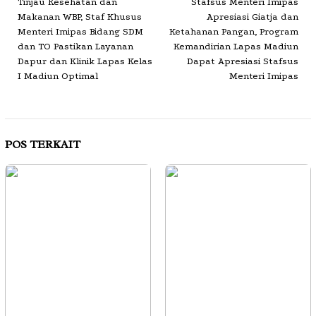
Tinjau Kesehatan dan
Stafsus Menteri Imipas
pos
Makanan WBP, Staf Khusus
Apresiasi Giatja dan
Menteri Imipas Bidang SDM
Ketahanan Pangan, Program
dan TO Pastikan Layanan
Kemandirian Lapas Madiun
Dapur dan Klinik Lapas Kelas
Dapat Apresiasi Stafsus
I Madiun Optimal
Menteri Imipas
POS TERKAIT