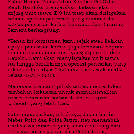
Kabid Humas Polda Jatim Kombes Pol Gatot
Repli Handoko mengatakan, belasan ekor
anjing unit satwa K-9 itu tetap akan disiagakan
selama operasi pencarian yang dikomandoi
satgas pencarian korban bencana alam Gunung
Semeru berlangsung.
“Tentu ini komitmen kami sejak awal. Bahkan
upaya pencarian korban juga termasuk oeprasi
kemanusiaan aman nusa yang diperintahkan
Kapolri. Kami akan menyiagakan unit satwa
itu hingga berakhirnya operasi pencarian yang
dikomandoi satgas,” katanya pada awak media,
Selasa (14/12/2021).
Manakala memang pihak satgas memerlukan
tambahan kekuatan untuk memaksimalkan
proses pencarian korban dalam cakupan
wilayah yang lebih luas.
Gatot menegaskan, pihaknya, dalam hal ini
Mabes Polri dan Polda Jatim, siap menambah
unit satwa tersebut yang akan didukung dari
berbagai porles jajaran dari Polda Jatim,