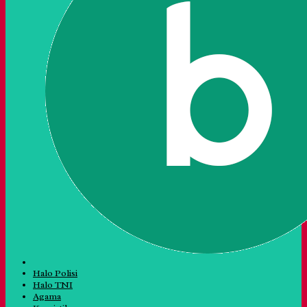
Halo Polisi
Halo TNI
Agama