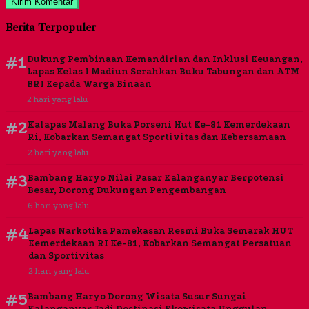
Berita Terpopuler
#1
Dukung Pembinaan Kemandirian dan Inklusi Keuangan,
Lapas Kelas I Madiun Serahkan Buku Tabungan dan ATM
BRI Kepada Warga Binaan
2 hari yang lalu
#2
Kalapas Malang Buka Porseni Hut Ke-81 Kemerdekaan
Ri, Kobarkan Semangat Sportivitas dan Kebersamaan
2 hari yang lalu
#3
Bambang Haryo Nilai Pasar Kalanganyar Berpotensi
Besar, Dorong Dukungan Pengembangan
6 hari yang lalu
#4
Lapas Narkotika Pamekasan Resmi Buka Semarak HUT
Kemerdekaan RI Ke-81, Kobarkan Semangat Persatuan
dan Sportivitas
2 hari yang lalu
#5
Bambang Haryo Dorong Wisata Susur Sungai
Kalanganyar Jadi Destinasi Ekowisata Unggulan