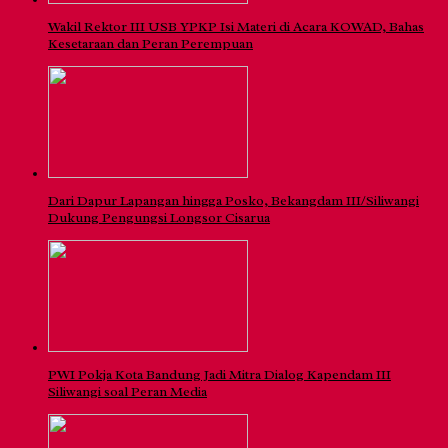
Wakil Rektor III USB YPKP Isi Materi di Acara KOWAD, Bahas
Kesetaraan dan Peran Perempuan
Dari Dapur Lapangan hingga Posko, Bekangdam III/Siliwangi
Dukung Pengungsi Longsor Cisarua
PWI Pokja Kota Bandung Jadi Mitra Dialog Kapendam III
Siliwangi soal Peran Media