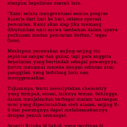
ataupun kepolisian daerah lain.
“Kami selalu mengevaluasi semua progres
kinerja dari hari ke hari, selama operasi
pencarian. Kami akan siap jika memang
dibutuhkan unit satwa tambahan dalam upaya
perluasan medan pencarian korban,” tegas
Gatot.
Meskipun perawakan anjing-anjing itu
sepintas sangar dan gahar, tapi para anggota
kepolisian yang bertindak sebagai pawangnya,
justru menamai mereka dengan sebutan atau
panggilan yang terbilang lucu nan
menggemaskan.
Tujuannya, tentu menciptakan chemistry
yang kompak, serasi, laiknya teman. Sehingga,
dalam menjalankan berbagai macam tantangan
misi yang diperintahkan oleh atasan, anjing K-
9 dan pawangnya dapat melaksanakannya
dengan penuh semangat.
Seperti Bripka M Sahid, yang berdinas di