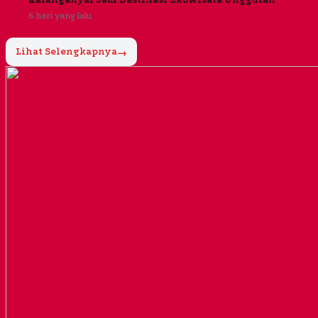
6 hari yang lalu
Lihat Selengkapnya
→