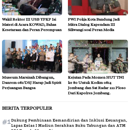
Wakil Rektor III USB YPKP Isi
PWI Pokja Kota Bandung Jadi
Materi di Acara KOWAD, Bahas
Mitra Dialog Kapendam III
Kesetaraan dan Peran Perempuan
Siliwangi soal Peran Media
Museum Marsinah Dibangun,
Kejutan Pada Momen HUT TNI
Danrem 081/DSJ Harap Jadi Spirit
ke 80 Untuk Kodim 0814
Perjuangan Bangsa
Jombang dan Sat Radar 222 Ploso
Dari Kapolres Jombang.
BERITA TERPOPULER
#1
Dukung Pembinaan Kemandirian dan Inklusi Keuangan,
Lapas Kelas I Madiun Serahkan Buku Tabungan dan ATM