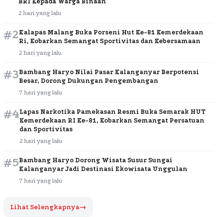
BRI Kepada Warga Binaan
2 hari yang lalu
#2
Kalapas Malang Buka Porseni Hut Ke-81 Kemerdekaan
Ri, Kobarkan Semangat Sportivitas dan Kebersamaan
2 hari yang lalu
#3
Bambang Haryo Nilai Pasar Kalanganyar Berpotensi
Besar, Dorong Dukungan Pengembangan
7 hari yang lalu
#4
Lapas Narkotika Pamekasan Resmi Buka Semarak HUT
Kemerdekaan RI Ke-81, Kobarkan Semangat Persatuan
dan Sportivitas
2 hari yang lalu
#5
Bambang Haryo Dorong Wisata Susur Sungai
Kalanganyar Jadi Destinasi Ekowisata Unggulan
7 hari yang lalu
Lihat Selengkapnya
→