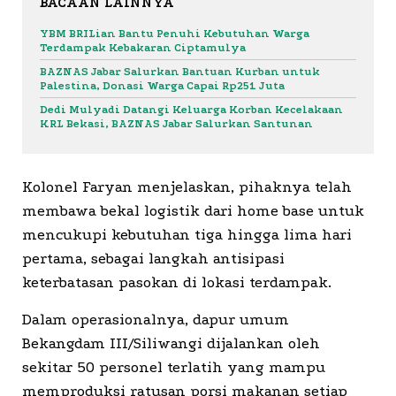
BACAAN LAINNYA
YBM BRILian Bantu Penuhi Kebutuhan Warga
Terdampak Kebakaran Ciptamulya
BAZNAS Jabar Salurkan Bantuan Kurban untuk
Palestina, Donasi Warga Capai Rp251 Juta
Dedi Mulyadi Datangi Keluarga Korban Kecelakaan
KRL Bekasi, BAZNAS Jabar Salurkan Santunan
Kolonel Faryan menjelaskan, pihaknya telah
membawa bekal logistik dari home base untuk
mencukupi kebutuhan tiga hingga lima hari
pertama, sebagai langkah antisipasi
keterbatasan pasokan di lokasi terdampak.
Dalam operasionalnya, dapur umum
Bekangdam III/Siliwangi dijalankan oleh
sekitar 50 personel terlatih yang mampu
memproduksi ratusan porsi makanan setiap