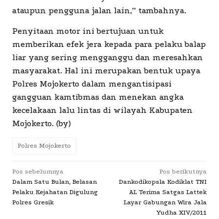
ataupun pengguna jalan lain,” tambahnya.
Penyitaan motor ini bertujuan untuk
memberikan efek jera kepada para pelaku balap
liar yang sering mengganggu dan meresahkan
masyarakat. Hal ini merupakan bentuk upaya
Polres Mojokerto dalam mengantisipasi
gangguan kamtibmas dan menekan angka
kecelakaan lalu lintas di wilayah Kabupaten
Mojokerto. (by)
Polres Mojokerto
Navigasi
Pos sebelumnya
Pos berikutnya
Dalam Satu Bulan, Belasan
Dankodikopsla Kodiklat TNI
pos
Pelaku Kejahatan Digulung
AL Terima Satgas Lattek
Polres Gresik
Layar Gabungan Wira Jala
Yudha XIV/2011