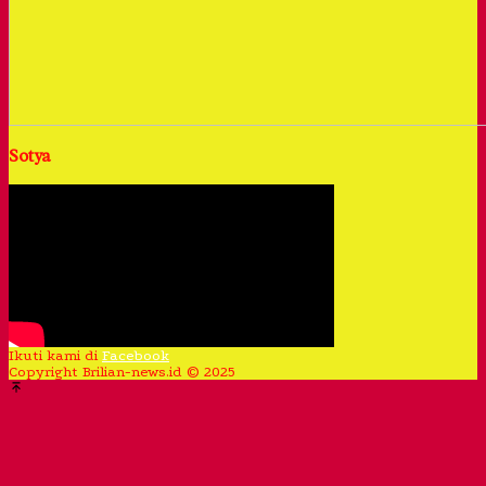
Sotya
Ikuti kami di
Facebook
Copyright Brilian-news.id © 2025