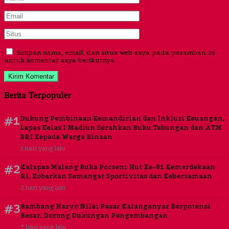
Simpan nama, email, dan situs web saya pada peramban ini
untuk komentar saya berikutnya.
Berita Terpopuler
#1
Dukung Pembinaan Kemandirian dan Inklusi Keuangan,
Lapas Kelas I Madiun Serahkan Buku Tabungan dan ATM
BRI Kepada Warga Binaan
2 hari yang lalu
#2
Kalapas Malang Buka Porseni Hut Ke-81 Kemerdekaan
Ri, Kobarkan Semangat Sportivitas dan Kebersamaan
2 hari yang lalu
#3
Bambang Haryo Nilai Pasar Kalanganyar Berpotensi
Besar, Dorong Dukungan Pengembangan
7 hari yang lalu