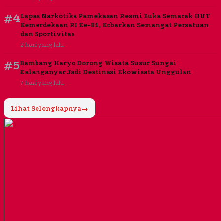
#4
Lapas Narkotika Pamekasan Resmi Buka Semarak HUT
Kemerdekaan RI Ke-81, Kobarkan Semangat Persatuan
dan Sportivitas
2 hari yang lalu
#5
Bambang Haryo Dorong Wisata Susur Sungai
Kalanganyar Jadi Destinasi Ekowisata Unggulan
7 hari yang lalu
Lihat Selengkapnya
→