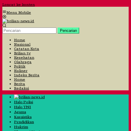
Loncat ke konten
Menu Mobile
Pencarian
Home
Nasional
Catatan Kota
Brilian tv
Kesehatan
Olahraga
Politik
Kuliner
Indeks Berita
Home
Berita
Redaksi
Halo Polisi
Halo TNI
Agama
Kasuistika
Pendidikan
Hukrim