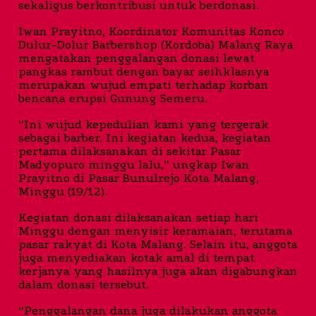
sekaligus berkontribusi untuk berdonasi.
Iwan Prayitno, Koordinator Komunitas Konco
Dulur-Dolur Barbershop (Kordoba) Malang Raya
mengatakan penggalangan donasi lewat
pangkas rambut dengan bayar seihklasnya
merupakan wujud empati terhadap korban
bencana erupsi Gunung Semeru.
“Ini wujud kepedulian kami yang tergerak
sebagai barber. Ini kegiatan kedua, kegiatan
pertama dilaksanakan di sekitar Pasar
Madyopuro minggu lalu,” ungkap Iwan
Prayitno di Pasar Bunulrejo Kota Malang,
Minggu (19/12).
Kegiatan donasi dilaksanakan setiap hari
Minggu dengan menyisir keramaian, terutama
pasar rakyat di Kota Malang. Selain itu, anggota
juga menyediakan kotak amal di tempat
kerjanya yang hasilnya juga akan digabungkan
dalam donasi tersebut.
“Penggalangan dana juga dilakukan anggota