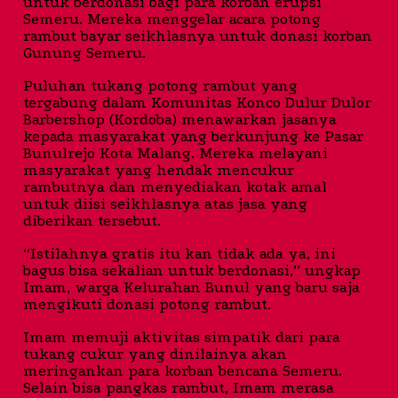
untuk berdonasi bagi para korban erupsi
Semeru. Mereka menggelar acara potong
rambut bayar seikhlasnya untuk donasi korban
Gunung Semeru.
Puluhan tukang potong rambut yang
tergabung dalam Komunitas Konco Dulur Dulor
Barbershop (Kordoba) menawarkan jasanya
kepada masyarakat yang berkunjung ke Pasar
Bunulrejo Kota Malang. Mereka melayani
masyarakat yang hendak mencukur
rambutnya dan menyediakan kotak amal
untuk diisi seikhlasnya atas jasa yang
diberikan tersebut.
“Istilahnya gratis itu kan tidak ada ya, ini
bagus bisa sekalian untuk berdonasi,” ungkap
Imam, warga Kelurahan Bunul yang baru saja
mengikuti donasi potong rambut.
Imam memuji aktivitas simpatik dari para
tukang cukur yang dinilainya akan
meringankan para korban bencana Semeru.
Selain bisa pangkas rambut, Imam merasa