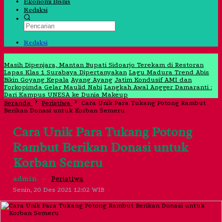
Ekonomi Bisnis
Redaksi
Redaksi
Jangan Lewatkan
Masih Dipenjara, Mantan Bupati Sidoarjo Terekam di Restoran
Lapas Klas 1 Surabaya Dipertanyakan
Lagu Madura Trend Abis
Bikin Goyang Kepala
Ayang Ayang
Jatim Kondusif AMI dan
Forkopimda Gelar Maulid Nabi
Langkah Awal Angger Damaranti :
Dari Kampus UNESA ke Dunia Makeup
Beranda
Peristiwa
Cara Unik Para Tukang Potong Rambut
Berikan Donasi untuk Korban Semeru
Cara Unik Para Tukang Potong
Rambut Berikan Donasi untuk
Korban Semeru
admin
–
Peristiwa
Senin, 20 Des 2021 12:02 WIB