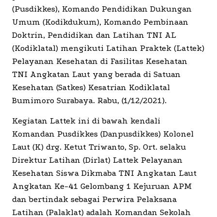
(Pusdikkes), Komando Pendidikan Dukungan
Umum (Kodikdukum), Komando Pembinaan
Doktrin, Pendidikan dan Latihan TNI AL
(Kodiklatal) mengikuti Latihan Praktek (Lattek)
Pelayanan Kesehatan di Fasilitas Kesehatan
TNI Angkatan Laut yang berada di Satuan
Kesehatan (Satkes) Kesatrian Kodiklatal
Bumimoro Surabaya. Rabu, (1/12/2021).
Kegiatan Lattek ini di bawah kendali
Komandan Pusdikkes (Danpusdikkes) Kolonel
Laut (K) drg. Ketut Triwanto, Sp. Ort. selaku
Direktur Latihan (Dirlat) Lattek Pelayanan
Kesehatan Siswa Dikmaba TNI Angkatan Laut
Angkatan Ke-41 Gelombang 1 Kejuruan APM
dan bertindak sebagai Perwira Pelaksana
Latihan (Palaklat) adalah Komandan Sekolah