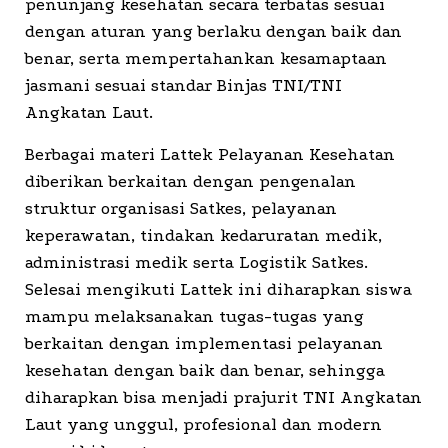
penunjang kesehatan secara terbatas sesuai
dengan aturan yang berlaku dengan baik dan
benar, serta mempertahankan kesamaptaan
jasmani sesuai standar Binjas TNI/TNI
Angkatan Laut.
Berbagai materi Lattek Pelayanan Kesehatan
diberikan berkaitan dengan pengenalan
struktur organisasi Satkes, pelayanan
keperawatan, tindakan kedaruratan medik,
administrasi medik serta Logistik Satkes.
Selesai mengikuti Lattek ini diharapkan siswa
mampu melaksanakan tugas-tugas yang
berkaitan dengan implementasi pelayanan
kesehatan dengan baik dan benar, sehingga
diharapkan bisa menjadi prajurit TNI Angkatan
Laut yang unggul, profesional dan modern