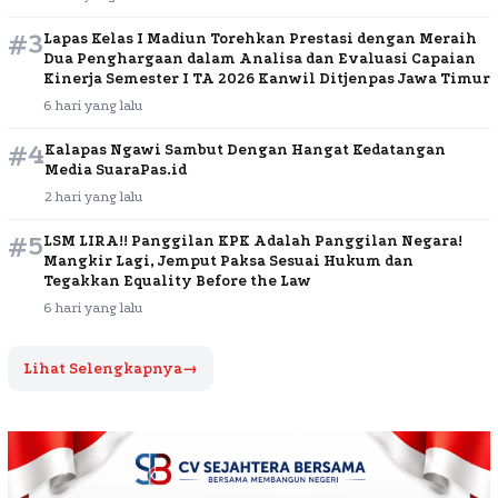
#3
Lapas Kelas I Madiun Torehkan Prestasi dengan Meraih
Dua Penghargaan dalam Analisa dan Evaluasi Capaian
Kinerja Semester I TA 2026 Kanwil Ditjenpas Jawa Timur
6 hari yang lalu
#4
Kalapas Ngawi Sambut Dengan Hangat Kedatangan
Media SuaraPas.id
2 hari yang lalu
#5
LSM LIRA!! Panggilan KPK Adalah Panggilan Negara!
Mangkir Lagi, Jemput Paksa Sesuai Hukum dan
Tegakkan Equality Before the Law
6 hari yang lalu
Lihat Selengkapnya
→