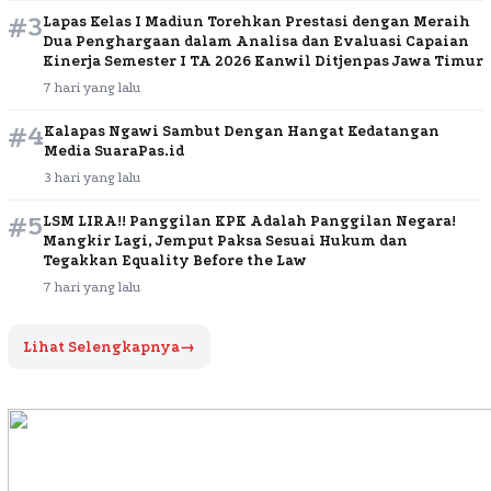
#3
Lapas Kelas I Madiun Torehkan Prestasi dengan Meraih
Dua Penghargaan dalam Analisa dan Evaluasi Capaian
Kinerja Semester I TA 2026 Kanwil Ditjenpas Jawa Timur
7 hari yang lalu
#4
Kalapas Ngawi Sambut Dengan Hangat Kedatangan
Media SuaraPas.id
3 hari yang lalu
#5
LSM LIRA!! Panggilan KPK Adalah Panggilan Negara!
Mangkir Lagi, Jemput Paksa Sesuai Hukum dan
Tegakkan Equality Before the Law
7 hari yang lalu
Lihat Selengkapnya
→