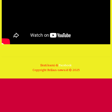
Ikuti kami di
Facebook
Copyright Brilian-news.id © 2025