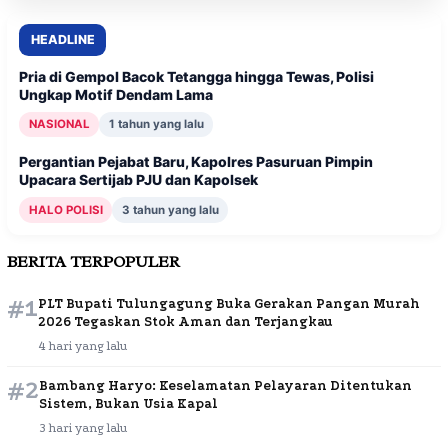
HEADLINE
Pria di Gempol Bacok Tetangga hingga Tewas, Polisi
Ungkap Motif Dendam Lama
NASIONAL
1 tahun yang lalu
Pergantian Pejabat Baru, Kapolres Pasuruan Pimpin
Upacara Sertijab PJU dan Kapolsek
HALO POLISI
3 tahun yang lalu
BERITA TERPOPULER
#1
PLT Bupati Tulungagung Buka Gerakan Pangan Murah
2026 Tegaskan Stok Aman dan Terjangkau
4 hari yang lalu
#2
Bambang Haryo: Keselamatan Pelayaran Ditentukan
Sistem, Bukan Usia Kapal
3 hari yang lalu