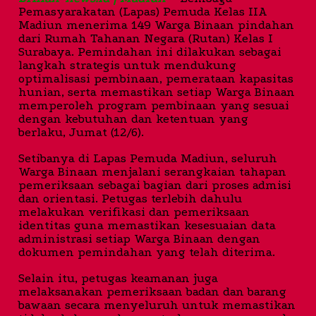
Pemasyarakatan (Lapas) Pemuda Kelas IIA
Madiun menerima 149 Warga Binaan pindahan
dari Rumah Tahanan Negara (Rutan) Kelas I
Surabaya. Pemindahan ini dilakukan sebagai
langkah strategis untuk mendukung
optimalisasi pembinaan, pemerataan kapasitas
hunian, serta memastikan setiap Warga Binaan
memperoleh program pembinaan yang sesuai
dengan kebutuhan dan ketentuan yang
berlaku, Jumat (12/6).
Setibanya di Lapas Pemuda Madiun, seluruh
Warga Binaan menjalani serangkaian tahapan
pemeriksaan sebagai bagian dari proses admisi
dan orientasi. Petugas terlebih dahulu
melakukan verifikasi dan pemeriksaan
identitas guna memastikan kesesuaian data
administrasi setiap Warga Binaan dengan
dokumen pemindahan yang telah diterima.
Selain itu, petugas keamanan juga
melaksanakan pemeriksaan badan dan barang
bawaan secara menyeluruh untuk memastikan