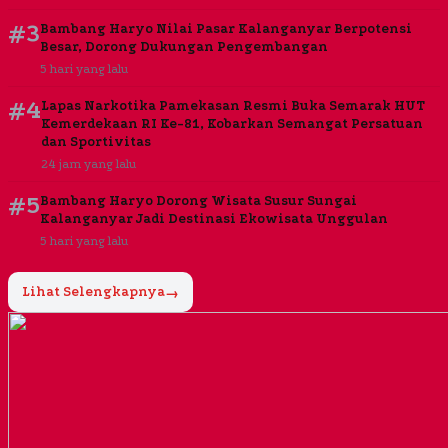
#3
Bambang Haryo Nilai Pasar Kalanganyar Berpotensi
Besar, Dorong Dukungan Pengembangan
5 hari yang lalu
#4
Lapas Narkotika Pamekasan Resmi Buka Semarak HUT
Kemerdekaan RI Ke-81, Kobarkan Semangat Persatuan
dan Sportivitas
24 jam yang lalu
#5
Bambang Haryo Dorong Wisata Susur Sungai
Kalanganyar Jadi Destinasi Ekowisata Unggulan
5 hari yang lalu
Lihat Selengkapnya
→