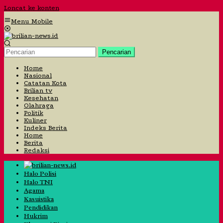
Loncat ke konten
Menu Mobile
Pencarian
Home
Nasional
Catatan Kota
Brilian tv
Kesehatan
Olahraga
Politik
Kuliner
Indeks Berita
Home
Berita
Redaksi
Halo Polisi
Halo TNI
Agama
Kasuistika
Pendidikan
Hukrim