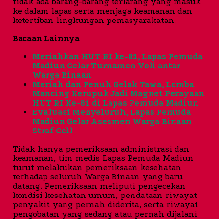
tidak ada barang-barang terlarang yang masuk
ke dalam lapas serta menjaga keamanan dan
ketertiban lingkungan pemasyarakatan.
Bacaan Lainnya
Meriahkan HUT RI ke-81, Lapas Pemuda
Madiun Gelar Turnamen Voli antar
Warga Binaan
Meriah dan Penuh Gelak Tawa, Lomba
Mancing Kerupuk Jadi Magnet Perayaan
HUT RI Ke-81 di Lapas Pemuda Madiun
Evaluasi Menyeluruh, Lapas Pemuda
Madiun Gelar Asesmen Warga Binaan
Straf Cell
Tidak hanya pemeriksaan administrasi dan
keamanan, tim medis Lapas Pemuda Madiun
turut melakukan pemeriksaan kesehatan
terhadap seluruh Warga Binaan yang baru
datang. Pemeriksaan meliputi pengecekan
kondisi kesehatan umum, pendataan riwayat
penyakit yang pernah diderita, serta riwayat
pengobatan yang sedang atau pernah dijalani