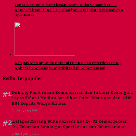
Lapas Narkotika Pamekasan Resmi Buka Semarak HUT
Kemerdekaan RI Ke-81, Kobarkan Semangat Persatuan dan
Sportivitas
Kalapas Malang Buka Porseni Hut Ke-81 Kemerdekaan Ri,
Kobarkan Semangat Sportivitas dan Kebersamaan
Berita Terpopuler
#1
Dukung Pembinaan Kemandirian dan Inklusi Keuangan,
Lapas Kelas I Madiun Serahkan Buku Tabungan dan ATM
BRI Kepada Warga Binaan
1 hari yang lalu
#2
Kalapas Malang Buka Porseni Hut Ke-81 Kemerdekaan
Ri, Kobarkan Semangat Sportivitas dan Kebersamaan
1 hari yang lalu