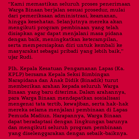
“Kami memastikan seluruh proses penerimaan
Warga Binaan berjalan sesuai prosedur, mulai
dari pemeriksaan administrasi, keamanan,
hingga kesehatan. Selanjutnya mereka akan
mengikuti program pembinaan yang telah
disiapkan agar dapat menjalani masa pidana
dengan baik, meningkatkan keterampilan,
serta mempersiapkan diri untuk kembali ke
masyarakat sebagai pribadi yang lebih baik,”
ujar Rudi.
Plh. Kepala Kesatuan Pengamanan Lapas (Ka.
KPLP) bersama Kepala Seksi Bimbingan
Narapidana dan Anak Didik (Binadik) turut
memberikan arahan kepada seluruh Warga
Binaan yang baru diterima. Dalam arahannya,
para Warga Binaan mendapatkan sosialisasi
mengenai tata tertib, kewajiban, serta hak-hak
mereka selama menjalani pembinaan di Lapas
Pemuda Madiun. Harapannya, Warga Binaan
dapat beradaptasi dengan lingkungan barunya
dan mengikuti seluruh program pembinaan
yang diselenggarakan dengan sebaik-baiknya.