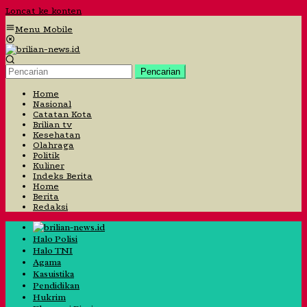
Loncat ke konten
Menu Mobile
Pencarian
Home
Nasional
Catatan Kota
Brilian tv
Kesehatan
Olahraga
Politik
Kuliner
Indeks Berita
Home
Berita
Redaksi
Halo Polisi
Halo TNI
Agama
Kasuistika
Pendidikan
Hukrim