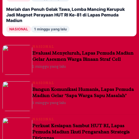
Meriah dan Penuh Gelak Tawa, Lomba Mancing Kerupuk
Jadi Magnet Perayaan HUT RI Ke-81 di Lapas Pemuda
Madiun
NASIONAL
1 minggu yang lalu
NASIONAL
Evaluasi Menyeluruh, Lapas Pemuda Madiun
Gelar Asesmen Warga Binaan Straf Cell
1 minggu yang lalu
NASIONAL
Bangun Komunikasi Humanis, Lapas Pemuda
Madiun Gelar ‘Sapa Warga Sapu Masalah’
1 minggu yang lalu
NASIONAL
Perkuat Kesiapan Sambut HUT RI, Lapas
Pemuda Madiun Ikuti Pengarahan Strategis
Dirjenpas