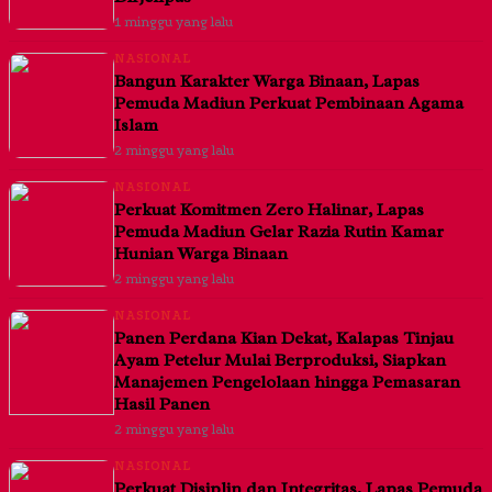
1 minggu yang lalu
NASIONAL
Bangun Karakter Warga Binaan, Lapas
Pemuda Madiun Perkuat Pembinaan Agama
Islam
2 minggu yang lalu
NASIONAL
Perkuat Komitmen Zero Halinar, Lapas
Pemuda Madiun Gelar Razia Rutin Kamar
Hunian Warga Binaan
2 minggu yang lalu
NASIONAL
Panen Perdana Kian Dekat, Kalapas Tinjau
Ayam Petelur Mulai Berproduksi, Siapkan
Manajemen Pengelolaan hingga Pemasaran
Hasil Panen
2 minggu yang lalu
NASIONAL
Perkuat Disiplin dan Integritas, Lapas Pemuda