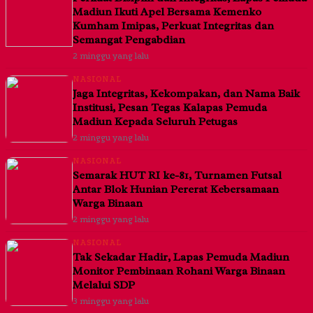
Madiun Ikuti Apel Bersama Kemenko
Kumham Imipas, Perkuat Integritas dan
Semangat Pengabdian
2 minggu yang lalu
NASIONAL
Jaga Integritas, Kekompakan, dan Nama Baik
Institusi, Pesan Tegas Kalapas Pemuda
Madiun Kepada Seluruh Petugas
2 minggu yang lalu
NASIONAL
Semarak HUT RI ke-81, Turnamen Futsal
Antar Blok Hunian Pererat Kebersamaan
Warga Binaan
2 minggu yang lalu
NASIONAL
Tak Sekadar Hadir, Lapas Pemuda Madiun
Monitor Pembinaan Rohani Warga Binaan
Melalui SDP
3 minggu yang lalu