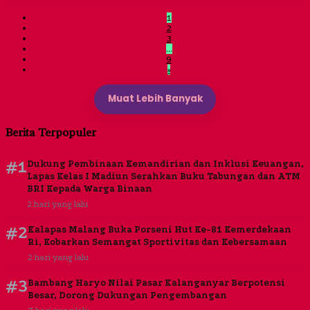
1
2
3
…
9
»
Muat Lebih Banyak
Berita Terpopuler
#1
Dukung Pembinaan Kemandirian dan Inklusi Keuangan,
Lapas Kelas I Madiun Serahkan Buku Tabungan dan ATM
BRI Kepada Warga Binaan
2 hari yang lalu
#2
Kalapas Malang Buka Porseni Hut Ke-81 Kemerdekaan
Ri, Kobarkan Semangat Sportivitas dan Kebersamaan
2 hari yang lalu
#3
Bambang Haryo Nilai Pasar Kalanganyar Berpotensi
Besar, Dorong Dukungan Pengembangan