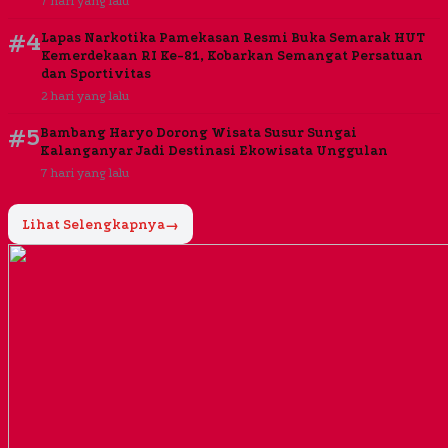
7 hari yang lalu
#4
Lapas Narkotika Pamekasan Resmi Buka Semarak HUT
Kemerdekaan RI Ke-81, Kobarkan Semangat Persatuan
dan Sportivitas
2 hari yang lalu
#5
Bambang Haryo Dorong Wisata Susur Sungai
Kalanganyar Jadi Destinasi Ekowisata Unggulan
7 hari yang lalu
Lihat Selengkapnya
→