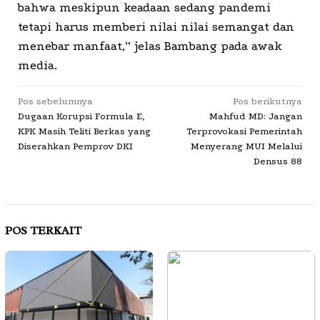
bahwa meskipun keadaan sedang pandemi
tetapi harus memberi nilai nilai semangat dan
menebar manfaat,” jelas Bambang pada awak
media.
Navigasi
Pos sebelumnya
Pos berikutnya
Dugaan Korupsi Formula E,
Mahfud MD: Jangan
pos
KPK Masih Teliti Berkas yang
Terprovokasi Pemerintah
Diserahkan Pemprov DKI
Menyerang MUI Melalui
Densus 88
POS TERKAIT