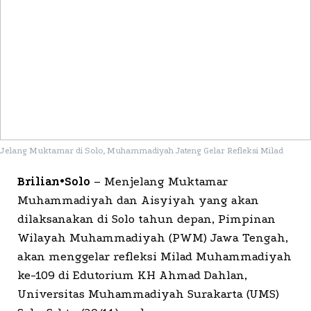
Jelang Muktamar di Solo, Muhammadiyah Jateng Gelar Refleksi Milad
Brilian•Solo
– Menjelang Muktamar
Muhammadiyah dan Aisyiyah yang akan
dilaksanakan di Solo tahun depan, Pimpinan
Wilayah Muhammadiyah (PWM) Jawa Tengah,
akan menggelar refleksi Milad Muhammadiyah
ke-109 di Edutorium KH Ahmad Dahlan,
Universitas Muhammadiyah Surakarta (UMS)