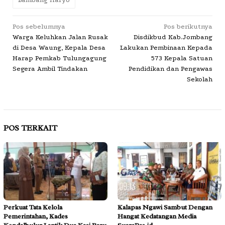
Navigasi
Pos sebelumnya
Pos berikutnya
Warga Keluhkan Jalan Rusak
Disdikbud Kab.Jombang
pos
di Desa Waung, Kepala Desa
Lakukan Pembinaan Kepada
Harap Pemkab Tulungagung
573 Kepala Satuan
Segera Ambil Tindakan
Pendidikan dan Pengawas
Sekolah
POS TERKAIT
Perkuat Tata Kelola
Kalapas Ngawi Sambut Dengan
Pemerintahan, Kades
Hangat Kedatangan Media