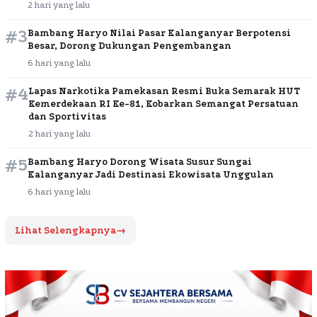
2 hari yang lalu
#3
Bambang Haryo Nilai Pasar Kalanganyar Berpotensi
Besar, Dorong Dukungan Pengembangan
6 hari yang lalu
#4
Lapas Narkotika Pamekasan Resmi Buka Semarak HUT
Kemerdekaan RI Ke-81, Kobarkan Semangat Persatuan
dan Sportivitas
2 hari yang lalu
#5
Bambang Haryo Dorong Wisata Susur Sungai
Kalanganyar Jadi Destinasi Ekowisata Unggulan
6 hari yang lalu
Lihat Selengkapnya
→