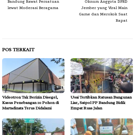
Bandung Rawat Persatuan
Oknum Anggota DPRD
lewat Moderasi Beragama
Jember yang Viral Main
Game dan Merokok Saat
Rapat
POS TERKAIT
Videotron Tak Berizin Disegel,
Usai Tertibkan Ratusan Bangunan
Kasus Penebangan 10 Pohon di
Liar, Satpol PP Bandung Bidik
Martadinata Terus Didalami
Empat Ruas Jalan