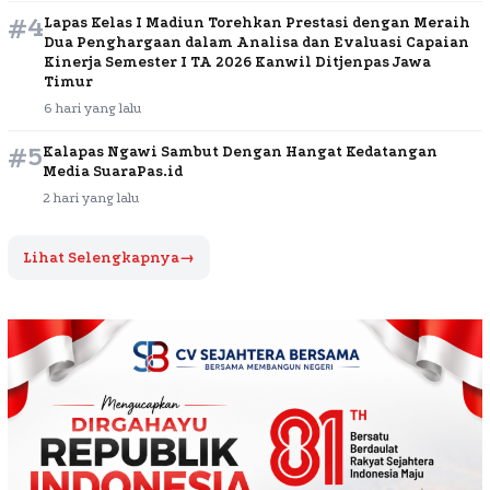
#4
Lapas Kelas I Madiun Torehkan Prestasi dengan Meraih
Dua Penghargaan dalam Analisa dan Evaluasi Capaian
Kinerja Semester I TA 2026 Kanwil Ditjenpas Jawa
Timur
6 hari yang lalu
#5
Kalapas Ngawi Sambut Dengan Hangat Kedatangan
Media SuaraPas.id
2 hari yang lalu
Lihat Selengkapnya
→