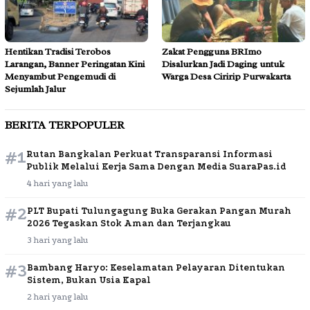
Hentikan Tradisi Terobos
Zakat Pengguna BRImo
Larangan, Banner Peringatan Kini
Disalurkan Jadi Daging untuk
Menyambut Pengemudi di
Warga Desa Ciririp Purwakarta
Sejumlah Jalur
BERITA TERPOPULER
#1
Rutan Bangkalan Perkuat Transparansi Informasi
Publik Melalui Kerja Sama Dengan Media SuaraPas.id
4 hari yang lalu
#2
PLT Bupati Tulungagung Buka Gerakan Pangan Murah
2026 Tegaskan Stok Aman dan Terjangkau
3 hari yang lalu
#3
Bambang Haryo: Keselamatan Pelayaran Ditentukan
Sistem, Bukan Usia Kapal
2 hari yang lalu