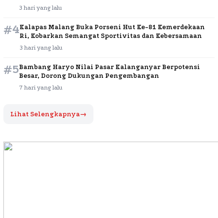
3 hari yang lalu
#4
Kalapas Malang Buka Porseni Hut Ke-81 Kemerdekaan
Ri, Kobarkan Semangat Sportivitas dan Kebersamaan
3 hari yang lalu
#5
Bambang Haryo Nilai Pasar Kalanganyar Berpotensi
Besar, Dorong Dukungan Pengembangan
7 hari yang lalu
Lihat Selengkapnya
→