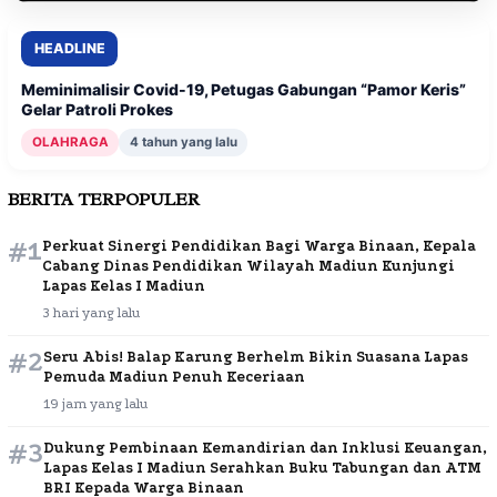
HEADLINE
Meminimalisir Covid-19, Petugas Gabungan “Pamor Keris”
Gelar Patroli Prokes
OLAHRAGA
4 tahun yang lalu
BERITA TERPOPULER
#1
Perkuat Sinergi Pendidikan Bagi Warga Binaan, Kepala
Cabang Dinas Pendidikan Wilayah Madiun Kunjungi
Lapas Kelas I Madiun
3 hari yang lalu
#2
Seru Abis! Balap Karung Berhelm Bikin Suasana Lapas
Pemuda Madiun Penuh Keceriaan
19 jam yang lalu
#3
Dukung Pembinaan Kemandirian dan Inklusi Keuangan,
Lapas Kelas I Madiun Serahkan Buku Tabungan dan ATM
BRI Kepada Warga Binaan