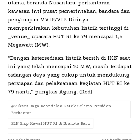
utama, beranda Nusantara, perkantoran
kawasan inti pusat pemerintahan, bandara dan
penginapan VVIP/VIP. Dirinya
memperkirakan kebutuhan listrik tertinggi di
_venue_ upacara HUT RI ke 79 mencapai 1,5
Megawatt (MW).
“Dengan ketersediaan listrik bersih di IKN saat
ini yang telah mencapai 10 MW, masih terdapat
cadangan daya yang cukup untuk mendukung
persiapan dan pelaksanaan kegiatan HUT RI ke
79 nanti,” pungkas Agung. (Red)
#Sukses Jaga Keandalan Listrik Selama Presiden
Berkantor
PLN Siap Kawal HUT RI di Ibukota Baru
Pos sebelumnya
Pos berikutnya