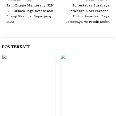
Navigasi
Raih Kinerja Mentereng, PLN
Polrestabes Surabaya
pos
EPI Sukses Jaga Ketahanan
Kerahkan 3.909 Personel
Energi Nasional Sepanjang
Untuk Amankan Laga
2023
Persebaya Vs Persik Kediri
POS TERKAIT