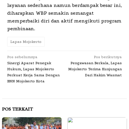
layanan sederhana namun berdampak besar ini,
diharapkan WBP semakin semangat
memperbaiki diri dan aktif mengikuti program
pembinaan.
Lapas Mojokerto
Navigasi
Pos sebelumnya
Pos berikutnya
Sinergi Aparat Penegak
Pengawasan Berkala, Lapas
pos
Hukum, Lapas Mojokerto
Mojokerto Terima Kunjungan
Perkuat Kerja Sama Dengan
Dari Hakim Wasmat
BNN Mojokerto Kota
POS TERKAIT