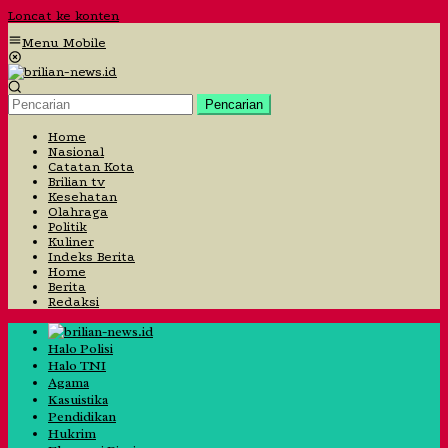
Loncat ke konten
Menu Mobile
Pencarian
Home
Nasional
Catatan Kota
Brilian tv
Kesehatan
Olahraga
Politik
Kuliner
Indeks Berita
Home
Berita
Redaksi
Halo Polisi
Halo TNI
Agama
Kasuistika
Pendidikan
Hukrim