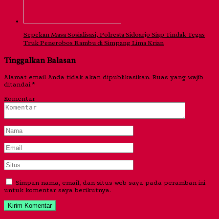
Sepekan Masa Sosialisasi, Polresta Sidoarjo Siap Tindak Tegas
Truk Penerobos Rambu di Simpang Lima Krian
Tinggalkan Balasan
Alamat email Anda tidak akan dipublikasikan.
Ruas yang wajib
ditandai
*
Komentar
Simpan nama, email, dan situs web saya pada peramban ini
untuk komentar saya berikutnya.