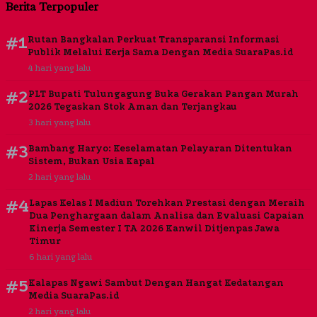
Berita Terpopuler
#1
Rutan Bangkalan Perkuat Transparansi Informasi
Publik Melalui Kerja Sama Dengan Media SuaraPas.id
4 hari yang lalu
#2
PLT Bupati Tulungagung Buka Gerakan Pangan Murah
2026 Tegaskan Stok Aman dan Terjangkau
3 hari yang lalu
#3
Bambang Haryo: Keselamatan Pelayaran Ditentukan
Sistem, Bukan Usia Kapal
2 hari yang lalu
#4
Lapas Kelas I Madiun Torehkan Prestasi dengan Meraih
Dua Penghargaan dalam Analisa dan Evaluasi Capaian
Kinerja Semester I TA 2026 Kanwil Ditjenpas Jawa
Timur
6 hari yang lalu
#5
Kalapas Ngawi Sambut Dengan Hangat Kedatangan
Media SuaraPas.id
2 hari yang lalu