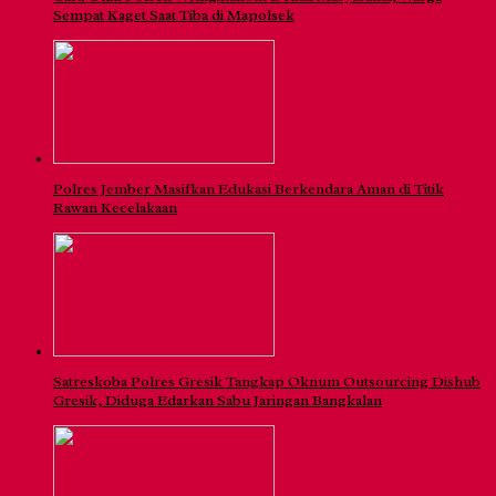
Sempat Kaget Saat Tiba di Mapolsek
Polres Jember Masifkan Edukasi Berkendara Aman di Titik
Rawan Kecelakaan
Satreskoba Polres Gresik Tangkap Oknum Outsourcing Dishub
Gresik, Diduga Edarkan Sabu Jaringan Bangkalan