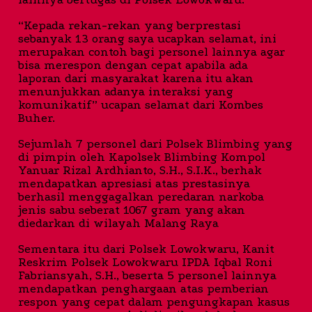
“Kepada rekan-rekan yang berprestasi
sebanyak 13 orang saya ucapkan selamat, ini
merupakan contoh bagi personel lainnya agar
bisa merespon dengan cepat apabila ada
laporan dari masyarakat karena itu akan
menunjukkan adanya interaksi yang
komunikatif” ucapan selamat dari Kombes
Buher.
Sejumlah 7 personel dari Polsek Blimbing yang
di pimpin oleh Kapolsek Blimbing Kompol
Yanuar Rizal Ardhianto, S.H., S.I.K., berhak
mendapatkan apresiasi atas prestasinya
berhasil menggagalkan peredaran narkoba
jenis sabu seberat 1067 gram yang akan
diedarkan di wilayah Malang Raya
Sementara itu dari Polsek Lowokwaru, Kanit
Reskrim Polsek Lowokwaru IPDA Iqbal Roni
Fabriansyah, S.H., beserta 5 personel lainnya
mendapatkan penghargaan atas pemberian
respon yang cepat dalam pengungkapan kasus