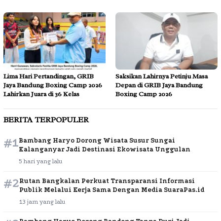
Lima Hari Pertandingan, GRIB
Saksikan Lahirnya Petinju Masa
Jaya Bandung Boxing Camp 2026
Depan di GRIB Jaya Bandung
Lahirkan Juara di 36 Kelas
Boxing Camp 2026
BERITA TERPOPULER
#1
Bambang Haryo Dorong Wisata Susur Sungai
Kalanganyar Jadi Destinasi Ekowisata Unggulan
5 hari yang lalu
#2
Rutan Bangkalan Perkuat Transparansi Informasi
Publik Melalui Kerja Sama Dengan Media SuaraPas.id
13 jam yang lalu