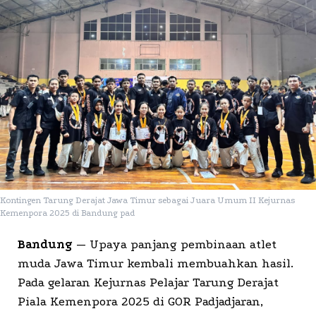
Kontingen Tarung Derajat Jawa Timur sebagai Juara Umum II Kejurnas
Kemenpora 2025 di Bandung pad
Bandung
— Upaya panjang pembinaan atlet
muda Jawa Timur kembali membuahkan hasil.
Pada gelaran Kejurnas Pelajar Tarung Derajat
Piala Kemenpora 2025 di GOR Padjadjaran,