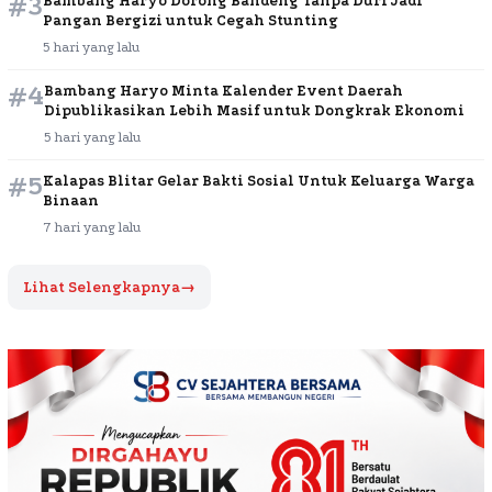
#3
Bambang Haryo Dorong Bandeng Tanpa Duri Jadi
Pangan Bergizi untuk Cegah Stunting
5 hari yang lalu
#4
Bambang Haryo Minta Kalender Event Daerah
Dipublikasikan Lebih Masif untuk Dongkrak Ekonomi
5 hari yang lalu
#5
Kalapas Blitar Gelar Bakti Sosial Untuk Keluarga Warga
Binaan
7 hari yang lalu
Lihat Selengkapnya
→