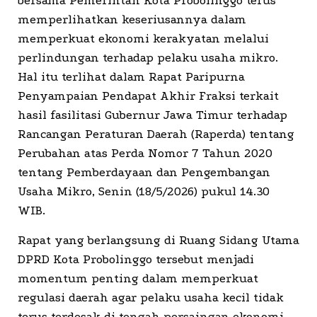
bersama Pemerintah Kota Probolinggo terus
memperlihatkan keseriusannya dalam
memperkuat ekonomi kerakyatan melalui
perlindungan terhadap pelaku usaha mikro.
Hal itu terlihat dalam Rapat Paripurna
Penyampaian Pendapat Akhir Fraksi terkait
hasil fasilitasi Gubernur Jawa Timur terhadap
Rancangan Peraturan Daerah (Raperda) tentang
Perubahan atas Perda Nomor 7 Tahun 2020
tentang Pemberdayaan dan Pengembangan
Usaha Mikro, Senin (18/5/2026) pukul 14.30
WIB.
Rapat yang berlangsung di Ruang Sidang Utama
DPRD Kota Probolinggo tersebut menjadi
momentum penting dalam memperkuat
regulasi daerah agar pelaku usaha kecil tidak
terus terdesak di tengah persaingan ekonomi