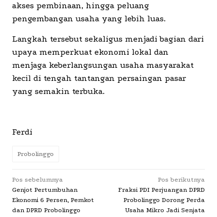
akses pembinaan, hingga peluang
pengembangan usaha yang lebih luas.
Langkah tersebut sekaligus menjadi bagian dari
upaya memperkuat ekonomi lokal dan
menjaga keberlangsungan usaha masyarakat
kecil di tengah tantangan persaingan pasar
yang semakin terbuka.
Ferdi
Probolinggo
Navigasi
Pos sebelumnya
Pos berikutnya
Genjot Pertumbuhan
Fraksi PDI Perjuangan DPRD
pos
Ekonomi 6 Persen, Pemkot
Probolinggo Dorong Perda
dan DPRD Probolinggo
Usaha Mikro Jadi Senjata