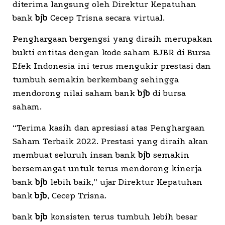
diterima langsung oleh Direktur Kepatuhan
bank
bjb
Cecep Trisna secara virtual.
Penghargaan bergengsi yang diraih merupakan
bukti entitas dengan kode saham BJBR di Bursa
Efek Indonesia ini terus mengukir prestasi dan
tumbuh semakin berkembang sehingga
mendorong nilai saham bank
bjb
di bursa
saham.
“Terima kasih dan apresiasi atas Penghargaan
Saham Terbaik 2022. Prestasi yang diraih akan
membuat seluruh insan bank
bjb
semakin
bersemangat untuk terus mendorong kinerja
bank
bjb
lebih baik,” ujar Direktur Kepatuhan
bank
bjb
, Cecep Trisna.
bank
bjb
konsisten terus tumbuh lebih besar