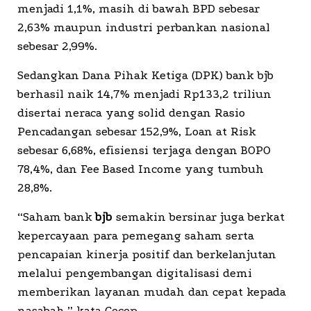
menjadi 1,1%, masih di bawah BPD sebesar
2,63% maupun industri perbankan nasional
sebesar 2,99%.
Sedangkan Dana Pihak Ketiga (DPK) bank bjb
berhasil naik 14,7% menjadi Rp133,2 triliun
disertai neraca yang solid dengan Rasio
Pencadangan sebesar 152,9%, Loan at Risk
sebesar 6,68%, efisiensi terjaga dengan BOPO
78,4%, dan Fee Based Income yang tumbuh
28,8%.
“Saham bank
bjb
semakin bersinar juga berkat
kepercayaan para pemegang saham serta
pencapaian kinerja positif dan berkelanjutan
melalui pengembangan digitalisasi demi
memberikan layanan mudah dan cepat kepada
nasabah,” kata Cecep.