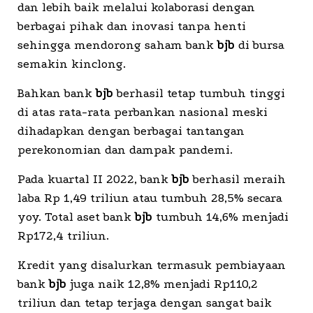
dan lebih baik melalui kolaborasi dengan
berbagai pihak dan inovasi tanpa henti
sehingga mendorong saham bank
bjb
di bursa
semakin kinclong.
Bahkan bank
bjb
berhasil tetap tumbuh tinggi
di atas rata-rata perbankan nasional meski
dihadapkan dengan berbagai tantangan
perekonomian dan dampak pandemi.
Pada kuartal II 2022, bank
bjb
berhasil meraih
laba Rp 1,49 triliun atau tumbuh 28,5% secara
yoy. Total aset bank
bjb
tumbuh 14,6% menjadi
Rp172,4 triliun.
Kredit yang disalurkan termasuk pembiayaan
bank
bjb
juga naik 12,8% menjadi Rp110,2
triliun dan tetap terjaga dengan sangat baik