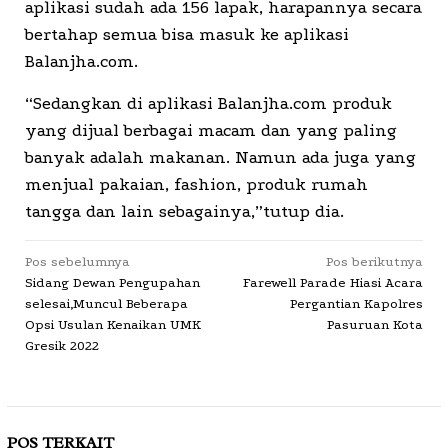
aplikasi sudah ada 156 lapak, harapannya secara
bertahap semua bisa masuk ke aplikasi
Balanjha.com.
“Sedangkan di aplikasi Balanjha.com produk
yang dijual berbagai macam dan yang paling
banyak adalah makanan. Namun ada juga yang
menjual pakaian, fashion, produk rumah
tangga dan lain sebagainya,”tutup dia.
Navigasi
Pos sebelumnya
Pos berikutnya
Sidang Dewan Pengupahan
Farewell Parade Hiasi Acara
pos
selesai,Muncul Beberapa
Pergantian Kapolres
Opsi Usulan Kenaikan UMK
Pasuruan Kota
Gresik 2022
POS TERKAIT