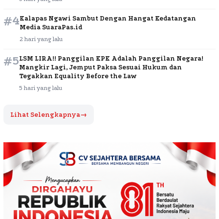
#4
Kalapas Ngawi Sambut Dengan Hangat Kedatangan
Media SuaraPas.id
2 hari yang lalu
#5
LSM LIRA!! Panggilan KPK Adalah Panggilan Negara!
Mangkir Lagi, Jemput Paksa Sesuai Hukum dan
Tegakkan Equality Before the Law
5 hari yang lalu
Lihat Selengkapnya
→