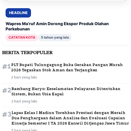
HEADLINE
Wapres Ma’ruf Amin Dorong Ekspor Produk Olahan
Perkebunan
CATATAN KOTA
5 tahun yang lalu
BERITA TERPOPULER
#1
PLT Bupati Tulungagung Buka Gerakan Pangan Murah
2026 Tegaskan Stok Aman dan Terjangkau
2 hari yang lalu
#2
Bambang Haryo: Keselamatan Pelayaran Ditentukan
Sistem, Bukan Usia Kapal
2 hari yang lalu
#3
Lapas Kelas I Madiun Torehkan Prestasi dengan Meraih
Dua Penghargaan dalam Analisa dan Evaluasi Capaian
Kinerja Semester I TA 2026 Kanwil Ditjenpas Jawa Timur
5 hari yang lalu