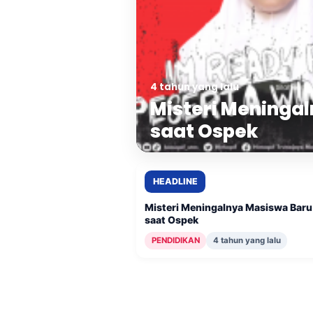
4 tahun yang lalu
Misteri Meninga
saat Ospek
HEADLINE
Misteri Meningalnya Masiswa Bar
saat Ospek
PENDIDIKAN
4 tahun yang lalu