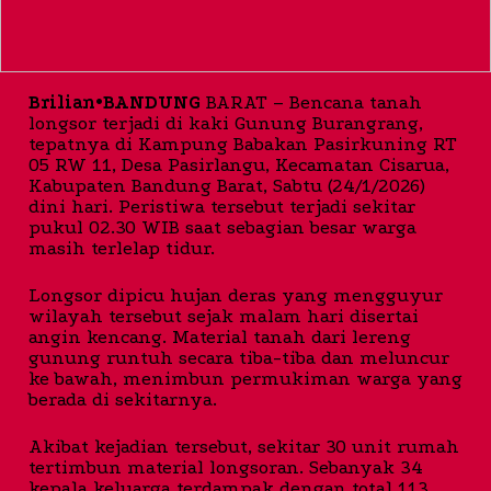
Brilian•BANDUNG
BARAT – Bencana tanah
longsor terjadi di kaki Gunung Burangrang,
tepatnya di Kampung Babakan Pasirkuning RT
05 RW 11, Desa Pasirlangu, Kecamatan Cisarua,
Kabupaten Bandung Barat, Sabtu (24/1/2026)
dini hari. Peristiwa tersebut terjadi sekitar
pukul 02.30 WIB saat sebagian besar warga
masih terlelap tidur.
Longsor dipicu hujan deras yang mengguyur
wilayah tersebut sejak malam hari disertai
angin kencang. Material tanah dari lereng
gunung runtuh secara tiba-tiba dan meluncur
ke bawah, menimbun permukiman warga yang
berada di sekitarnya.
Akibat kejadian tersebut, sekitar 30 unit rumah
tertimbun material longsoran. Sebanyak 34
kepala keluarga terdampak dengan total 113