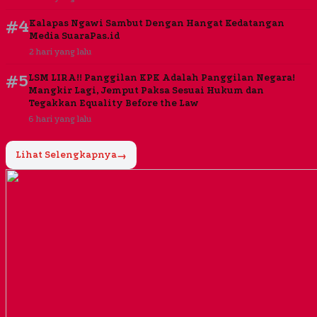
#4
Kalapas Ngawi Sambut Dengan Hangat Kedatangan
Media SuaraPas.id
2 hari yang lalu
#5
LSM LIRA!! Panggilan KPK Adalah Panggilan Negara!
Mangkir Lagi, Jemput Paksa Sesuai Hukum dan
Tegakkan Equality Before the Law
6 hari yang lalu
Lihat Selengkapnya
→