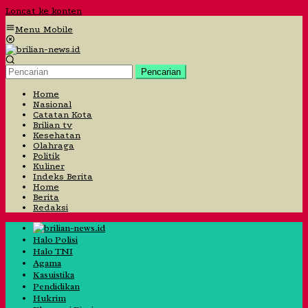
Loncat ke konten
Menu Mobile
Pencarian
Home
Nasional
Catatan Kota
Brilian tv
Kesehatan
Olahraga
Politik
Kuliner
Indeks Berita
Home
Berita
Redaksi
Halo Polisi
Halo TNI
Agama
Kasuistika
Pendidikan
Hukrim