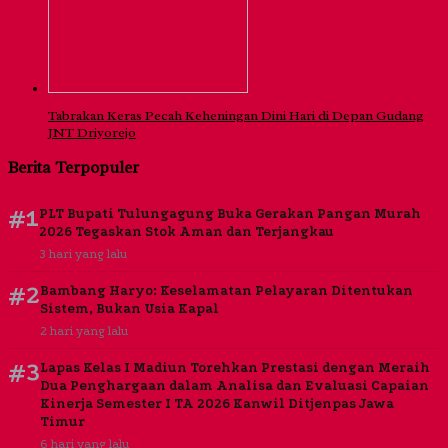
Tabrakan Keras Pecah Keheningan Dini Hari di Depan Gudang
JNT Driyorejo
Berita Terpopuler
#1
PLT Bupati Tulungagung Buka Gerakan Pangan Murah
2026 Tegaskan Stok Aman dan Terjangkau
3 hari yang lalu
#2
Bambang Haryo: Keselamatan Pelayaran Ditentukan
Sistem, Bukan Usia Kapal
2 hari yang lalu
#3
Lapas Kelas I Madiun Torehkan Prestasi dengan Meraih
Dua Penghargaan dalam Analisa dan Evaluasi Capaian
Kinerja Semester I TA 2026 Kanwil Ditjenpas Jawa
Timur
6 hari yang lalu