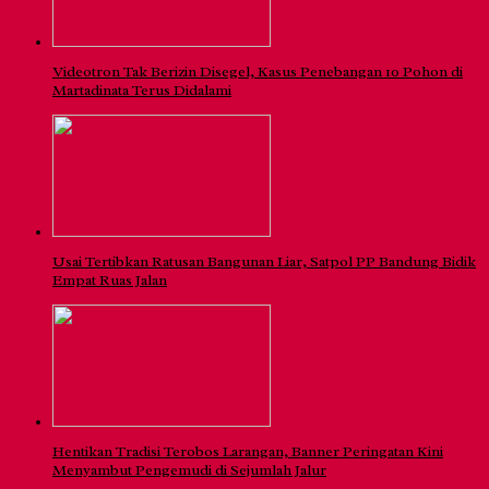
Videotron Tak Berizin Disegel, Kasus Penebangan 10 Pohon di
Martadinata Terus Didalami
Usai Tertibkan Ratusan Bangunan Liar, Satpol PP Bandung Bidik
Empat Ruas Jalan
Hentikan Tradisi Terobos Larangan, Banner Peringatan Kini
Menyambut Pengemudi di Sejumlah Jalur