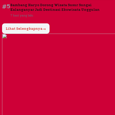
#5
Bambang Haryo Dorong Wisata Susur Sungai
Kalanganyar Jadi Destinasi Ekowisata Unggulan
7 hari yang lalu
Lihat Selengkapnya
→