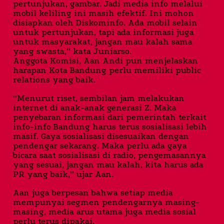
pertunjukan, gambar. Jadi media info melalui
mobil keliling ini masih efektif. Ini mohon
disiapkan oleh Diskominfo. Ada mobil selain
untuk pertunjukan, tapi ada informasi juga
untuk masyarakat, jangan mau kalah sama
yang swasta,” kata Juniarso.
Anggota Komisi, Aan Andi pun menjelaskan
harapan Kota Bandung perlu memiliki public
relations yang baik.
“Menurut riset, sembilan jam melakukan
internet di anak-anak generasi Z. Maka
penyebaran informasi dari pemerintah terkait
info-info Bandung harus terus sosialisasi lebih
masif. Gaya sosialisasi disesuaikan dengan
pendengar sekarang. Maka perlu ada gaya
bicara saat sosialisasi di radio, pengemasannya
yang sesuai, jangan mau kalah, kita harus ada
PR yang baik,” ujar Aan.
Aan juga berpesan bahwa setiap media
mempunyai segmen pendengarnya masing-
masing, media arus utama juga media sosial
perlu terus dipakai.