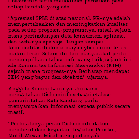
Diskominfo terus melakukan perbaikan pada
setiap kendala yang ada.
“Apresiasi SPBE di atas nasional. PR-nya adalah
mempertahankan dan meningkatkan kualitas
pada setiap program-programnya, misal, sejauh
mana perlindungan data konsumen, aplikasi,
dan web-nya apa saja. Jangan sampai
kriminalitas di dunia maya cyber crime terus
makin besar. Selain itu dari masyarakat perlu
menampilkan etalase info yang baik, sejauh ini
ada Komunitas Informasi Masyarakat (KIM)
sejauh mana progress-nya. Berharap mendapat
IKM yang bagus dan objektif,” ujarnya.
Anggota Komisi Lainnya, Juniarso
mengatakan Diskominfo sebagai etalase
pemerintahan Kota Bandung perlu
menyampaikan informasi kepada publik secara
masif.
“Perlu adanya peran Diskominfo dalam
memberitakan kegiatan-kegiatan Pemkot,
Mobil Wawar. Misal memperbanyak