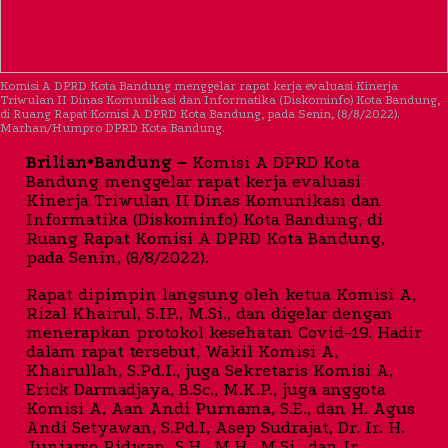
Komisi A DPRD Kota Bandung menggelar rapat kerja evaluasi Kinerja
Triwulan II Dinas Komunikasi dan Informatika (Diskominfo) Kota Bandung,
di Ruang Rapat Komisi A DPRD Kota Bandung, pada Senin, (8/8/2022).
Marhan/Humpro DPRD Kota Bandung.
Brilian•Bandung –
Komisi A DPRD Kota
Bandung menggelar rapat kerja evaluasi
Kinerja Triwulan II Dinas Komunikasi dan
Informatika (Diskominfo) Kota Bandung, di
Ruang Rapat Komisi A DPRD Kota Bandung,
pada Senin, (8/8/2022).
Rapat dipimpin langsung oleh ketua Komisi A,
Rizal Khairul, S.IP., M.Si., dan digelar dengan
menerapkan protokol kesehatan Covid-19. Hadir
dalam rapat tersebut, Wakil Komisi A,
Khairullah, S.Pd.I., juga Sekretaris Komisi A,
Erick Darmadjaya, B.Sc., M.K.P., juga anggota
Komisi A, Aan Andi Purnama, S.E., dan H. Agus
Andi Setyawan, S.Pd.I, Asep Sudrajat, Dr. Ir. H.
Juniarso Ridwan, S.H., M.H., M.Si., dan Ir.