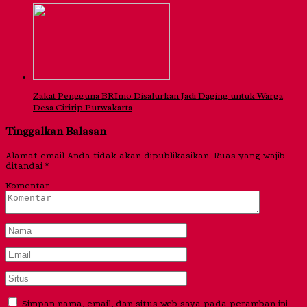
Zakat Pengguna BRImo Disalurkan Jadi Daging untuk Warga
Desa Ciririp Purwakarta
Tinggalkan Balasan
Alamat email Anda tidak akan dipublikasikan.
Ruas yang wajib
ditandai
*
Komentar
Simpan nama, email, dan situs web saya pada peramban ini