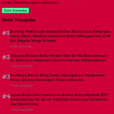
untuk komentar saya berikutnya.
Berita Terpopuler
#1
Dukung Pembinaan Kemandirian dan Inklusi Keuangan,
Lapas Kelas I Madiun Serahkan Buku Tabungan dan ATM
BRI Kepada Warga Binaan
3 hari yang lalu
#2
Kalapas Malang Buka Porseni Hut Ke-81 Kemerdekaan
Ri, Kobarkan Semangat Sportivitas dan Kebersamaan
3 hari yang lalu
#3
Bambang Haryo Nilai Pasar Kalanganyar Berpotensi
Besar, Dorong Dukungan Pengembangan
7 hari yang lalu
#4
Lapas Narkotika Pamekasan Resmi Buka Semarak HUT
Kemerdekaan RI Ke-81, Kobarkan Semangat Persatuan
dan Sportivitas
3 hari yang lalu