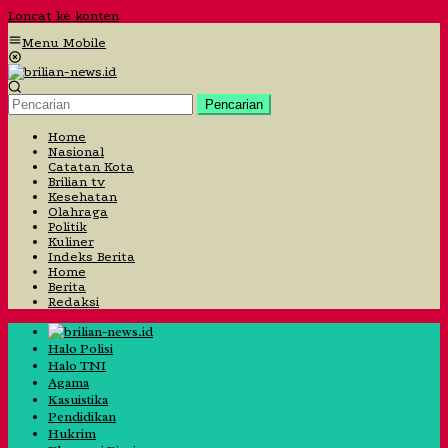
Loncat ke konten
Menu Mobile
Pencarian
Home
Nasional
Catatan Kota
Brilian tv
Kesehatan
Olahraga
Politik
Kuliner
Indeks Berita
Home
Berita
Redaksi
Halo Polisi
Halo TNI
Agama
Kasuistika
Pendidikan
Hukrim