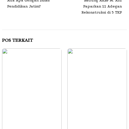
Ada Apa dengan Dinas
Badung AKBP M. Arif
Pendidikan Jatim?
Paparkan 11 Adegan
Rekonstruksi di 5 TKP
POS TERKAIT