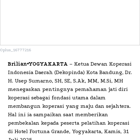
Oplus_16777216
Brilian•YOGYAKARTA
– Ketua Dewan Koperasi
Indonesia Daerah (Dekopinda) Kota Bandung, Dr.
H. Usep Sumarno, SH, SE, S.Ak, MM, M.Si, MH
menegaskan pentingnya pemahaman jati diri
koperasi sebagai fondasi utama dalam
membangun koperasi yang maju dan sejahtera.
Hal ini ia sampaikan saat memberikan
pembekalan kepada peserta pelatihan koperasi
di Hotel Fortuna Grande, Yogyakarta, Kamis, 31
Juli 2025.