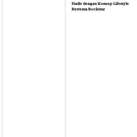
Hadir dengan Konsep Lifestyle
Bertema Rockstar