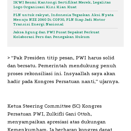
IKWI Resmi Kantongi Sertifikat Merek, Legalitas
Logo Organisasi Kini Kian Kuat
PLN untuk rakyat, Indonesia Tegaskan Aksi Nyata
Menuju NZE 2060 Di COP30, PLN Siap Jadi Motor
Transisi Energi Nasional
Jaksa Agung dan PWI Pusat Sepakat Perkuat
Kolaborasi Pers dan Penegakan Hukum
> “Pak Presiden titip pesan, PWI harus solid
dan bersatu. Pemerintah mendukung penuh
proses rekonsiliasi ini. Insyaallah saya akan
hadir pada Kongres Persatuan nanti,” ujarnya.
Ketua Steering Committee (SC) Kongres
Persatuan PWI, Zulkifli Gani Ottoh,
menyampaikan apresiasi atas dukungan
Kemenkumham. Ia berharap kongres dapat