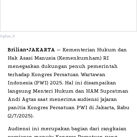
Oplus_0
Brilian•JAKARTA
— Kementerian Hukum dan
Hak Asasi Manusia (Kemenkumham) RI
menegaskan dukungan penuh pemerintah
terhadap Kongres Persatuan Wartawan
Indonesia (PWI) 2025. Hal ini disampaikan
langsung Menteri Hukum dan HAM Supratman
Andi Agtas saat menerima audiensi jajaran
panitia Kongres Persatuan PWI di Jakarta, Rabu
(2/7/2025).
Audiensi ini merupakan bagian dari rangkaian
persiapan menuju Kongres Persatuan yang