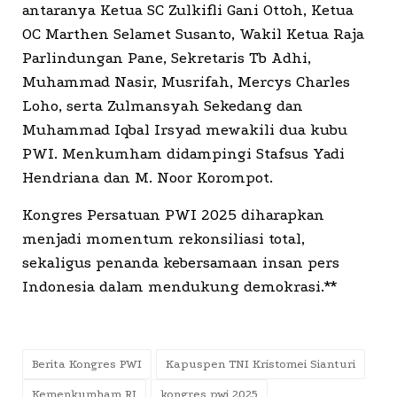
antaranya Ketua SC Zulkifli Gani Ottoh, Ketua
OC Marthen Selamet Susanto, Wakil Ketua Raja
Parlindungan Pane, Sekretaris Tb Adhi,
Muhammad Nasir, Musrifah, Mercys Charles
Loho, serta Zulmansyah Sekedang dan
Muhammad Iqbal Irsyad mewakili dua kubu
PWI. Menkumham didampingi Stafsus Yadi
Hendriana dan M. Noor Korompot.
Kongres Persatuan PWI 2025 diharapkan
menjadi momentum rekonsiliasi total,
sekaligus penanda kebersamaan insan pers
Indonesia dalam mendukung demokrasi.**
Berita Kongres PWI
Kapuspen TNI Kristomei Sianturi
Kemenkumham RI
kongres pwi 2025