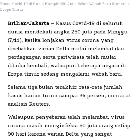
Kasus Covid-19 di Dunia Hampir 250 Juta, Rekor Wabah Baru Muncul di
Eropa Timur
Brilian•Jakarta
– Kasus Covid-19 di seluruh
dunia mendekati angka 250 juta pada Minggu
(7/11), ketika lonjakan virus corona yang
disebabkan varian Delta mulai melambat dan
perdagangan serta pariwisata telah mulai
dibuka kembali, walaupun beberapa negara di
Eropa timur sedang mengalami wabah baru.
Selama tiga bulan terakhir, rata-rata jumlah
kasus harian turun sampai 36 persen, menurut
analisis Reuters.
Walaupun penyebaran telah melambat, virus
corona masih menginfeksi 50 juta orang setiap
90 hari karena varian Delta yang sangat