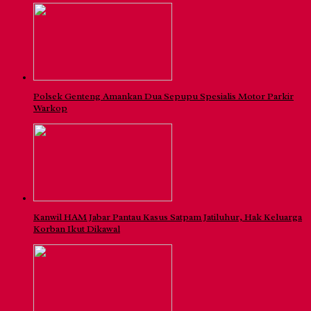
Polsek Genteng Amankan Dua Sepupu Spesialis Motor Parkir
Warkop
Kanwil HAM Jabar Pantau Kasus Satpam Jatiluhur, Hak Keluarga
Korban Ikut Dikawal