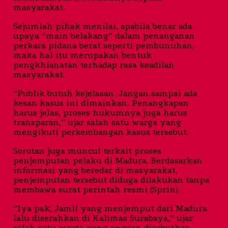
masyarakat.
Sejumlah pihak menilai, apabila benar ada
upaya “main belakang” dalam penanganan
perkara pidana berat seperti pembunuhan,
maka hal itu merupakan bentuk
pengkhianatan terhadap rasa keadilan
masyarakat.
“Publik butuh kejelasan. Jangan sampai ada
kesan kasus ini dimainkan. Penangkapan
harus jelas, proses hukumnya juga harus
transparan,” ujar salah satu warga yang
mengikuti perkembangan kasus tersebut.
Sorotan juga muncul terkait proses
penjemputan pelaku di Madura. Berdasarkan
informasi yang beredar di masyarakat,
penjemputan tersebut diduga dilakukan tanpa
membawa surat perintah resmi (Sprin).
“Iya pak, Jamil yang menjemput dari Madura
lalu diserahkan di Kalimas Surabaya,” ujar
salah satu warga yang enggan disebutkan