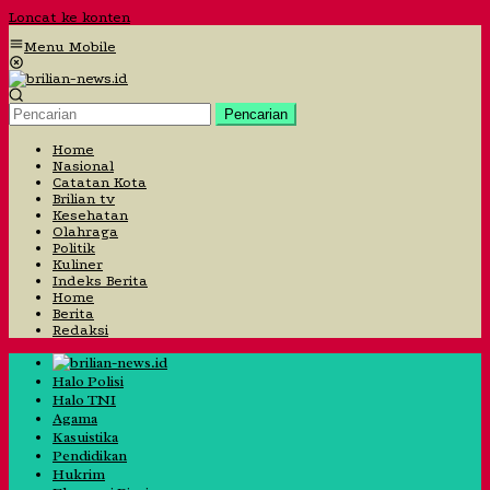
Loncat ke konten
Menu Mobile
Pencarian
Home
Nasional
Catatan Kota
Brilian tv
Kesehatan
Olahraga
Politik
Kuliner
Indeks Berita
Home
Berita
Redaksi
Halo Polisi
Halo TNI
Agama
Kasuistika
Pendidikan
Hukrim