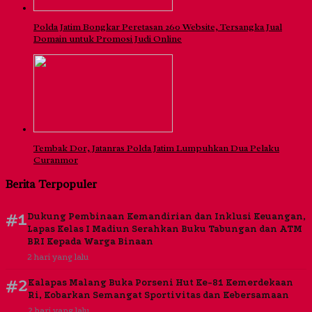
Polda Jatim Bongkar Peretasan 260 Website, Tersangka Jual
Domain untuk Promosi Judi Online
Tembak Dor, Jatanras Polda Jatim Lumpuhkan Dua Pelaku
Curanmor
Berita Terpopuler
#1
Dukung Pembinaan Kemandirian dan Inklusi Keuangan,
Lapas Kelas I Madiun Serahkan Buku Tabungan dan ATM
BRI Kepada Warga Binaan
2 hari yang lalu
#2
Kalapas Malang Buka Porseni Hut Ke-81 Kemerdekaan
Ri, Kobarkan Semangat Sportivitas dan Kebersamaan
2 hari yang lalu