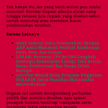
Tak hanya itu, isu yang lebih serius pun mulai
mencuat. Beredar dugaan adanya aliran uang
hingga ratusan juta rupiah yang disebut-sebut
untuk menutup atau meredam kasus
pembunuhan tersebut.
Bacaan Lainnya
Abah Samsul Jalin Silaturahmi dengan
AKP Amir Mahmud, Perkuat Kolaborasi
Polri, Pers, dan Ormas
LPKAN: Konversi LPG ke CNG Langkah
Strategis Kedaulatan Energi, Tata Kelola
Harus Profesional dan Tanpa Celah
Korupsi
Advokat Masuk Desa, Program Unggulan
PERADIN Jatim Hasilkan Masyarakat
Melek Hukum
Dugaan ini sontak mengundang perhatian
publik dan memicu desakan agar aparat
penegak hukum bersikap transparan serta
membuka fakta sebenarnya kepada