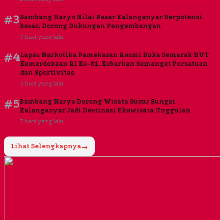
#3
Bambang Haryo Nilai Pasar Kalanganyar Berpotensi
Besar, Dorong Dukungan Pengembangan
7 hari yang lalu
#4
Lapas Narkotika Pamekasan Resmi Buka Semarak HUT
Kemerdekaan RI Ke-81, Kobarkan Semangat Persatuan
dan Sportivitas
2 hari yang lalu
#5
Bambang Haryo Dorong Wisata Susur Sungai
Kalanganyar Jadi Destinasi Ekowisata Unggulan
7 hari yang lalu
Lihat Selengkapnya
→