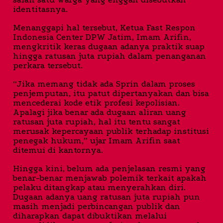
identitasnya.
Menanggapi hal tersebut, Ketua Fast Respon
Indonesia Center DPW Jatim, Imam Arifin,
mengkritik keras dugaan adanya praktik suap
hingga ratusan juta rupiah dalam penanganan
perkara tersebut.
“Jika memang tidak ada Sprin dalam proses
penjemputan, itu patut dipertanyakan dan bisa
mencederai kode etik profesi kepolisian.
Apalagi jika benar ada dugaan aliran uang
ratusan juta rupiah, hal itu tentu sangat
merusak kepercayaan publik terhadap institusi
penegak hukum,” ujar Imam Arifin saat
ditemui di kantornya.
Hingga kini, belum ada penjelasan resmi yang
benar-benar menjawab polemik terkait apakah
pelaku ditangkap atau menyerahkan diri.
Dugaan adanya uang ratusan juta rupiah pun
masih menjadi perbincangan publik dan
diharapkan dapat dibuktikan melalui