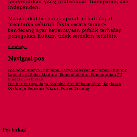
penyelidikan yang profesional, transparan, dan
independen.
Masyarakat berharap aparat terkait dapat
membuka seluruh fakta secara terang-
benderang agar kepercayaan publik terhadap
penegakan hukum tidak semakin terkikis.
Surabaya
Navigasi pos
Pos sebelumnya
Bambang Haryo Bongkar Ancaman Lumpur
Lapindo di Selat Madura, Kemenhub dan Kementerian PU
Diminta Bertindak
Pos berikutnya
Jaga Stamina dan Kekompakan, Kegiatan
Olahraga Bersama Warnai Polres Badung
Pos terkait