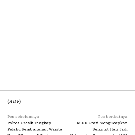
(
ADV
)
Navigasi
Pos sebelumnya
Pos berikutnya
Polres Gresik Tangkap
RSUD Grati Mengucapkan
pos
Pelaku Pembunuhan Wanita
Selamat Hari Jadi