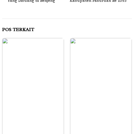
Yang Dibuang di Benjeng
Kabupaten Pasuruan ke 1093
POS TERKAIT