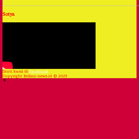
Sotya
Ikuti kami di
Facebook
Copyright Brilian-news.id © 2025