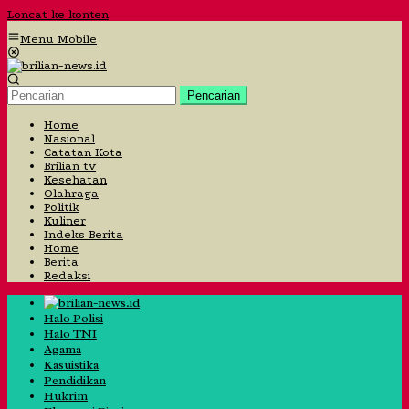
Loncat ke konten
Menu Mobile
Pencarian
Home
Nasional
Catatan Kota
Brilian tv
Kesehatan
Olahraga
Politik
Kuliner
Indeks Berita
Home
Berita
Redaksi
Halo Polisi
Halo TNI
Agama
Kasuistika
Pendidikan
Hukrim