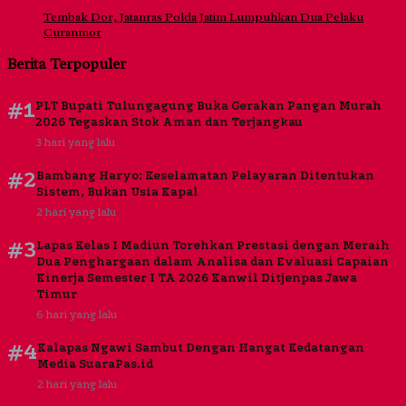
Tembak Dor, Jatanras Polda Jatim Lumpuhkan Dua Pelaku
Curanmor
Berita Terpopuler
#1
PLT Bupati Tulungagung Buka Gerakan Pangan Murah
2026 Tegaskan Stok Aman dan Terjangkau
3 hari yang lalu
#2
Bambang Haryo: Keselamatan Pelayaran Ditentukan
Sistem, Bukan Usia Kapal
2 hari yang lalu
#3
Lapas Kelas I Madiun Torehkan Prestasi dengan Meraih
Dua Penghargaan dalam Analisa dan Evaluasi Capaian
Kinerja Semester I TA 2026 Kanwil Ditjenpas Jawa
Timur
6 hari yang lalu
#4
Kalapas Ngawi Sambut Dengan Hangat Kedatangan
Media SuaraPas.id
2 hari yang lalu