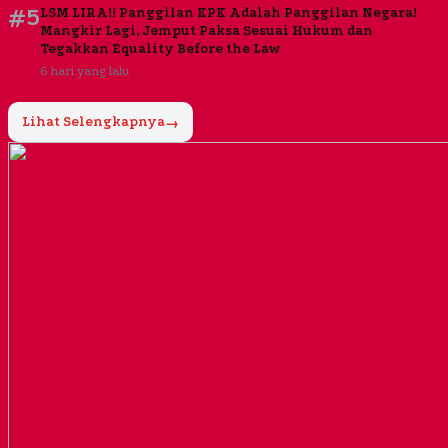
#5
LSM LIRA!! Panggilan KPK Adalah Panggilan Negara!
Mangkir Lagi, Jemput Paksa Sesuai Hukum dan
Tegakkan Equality Before the Law
6 hari yang lalu
Lihat Selengkapnya
→