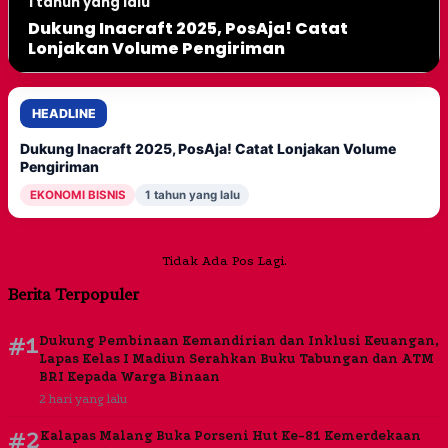
1 tahun yang lalu
Dukung Inacraft 2025, PosAja! Catat
Lonjakan Volume Pengiriman
HEADLINE
Dukung Inacraft 2025, PosAja! Catat Lonjakan Volume
Pengiriman
EKONOMI BISNIS
1 tahun yang lalu
Tidak Ada Pos Lagi.
Berita Terpopuler
#1
Dukung Pembinaan Kemandirian dan Inklusi Keuangan,
Lapas Kelas I Madiun Serahkan Buku Tabungan dan ATM
BRI Kepada Warga Binaan
2 hari yang lalu
#2
Kalapas Malang Buka Porseni Hut Ke-81 Kemerdekaan