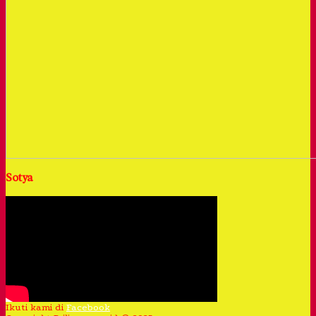
Sotya
Ikuti kami di
Facebook