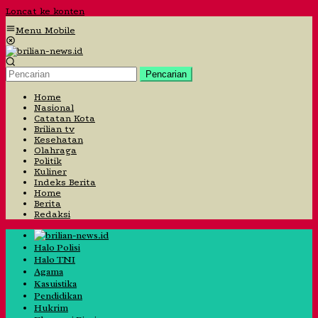
Loncat ke konten
Menu Mobile
Pencarian
Home
Nasional
Catatan Kota
Brilian tv
Kesehatan
Olahraga
Politik
Kuliner
Indeks Berita
Home
Berita
Redaksi
Halo Polisi
Halo TNI
Agama
Kasuistika
Pendidikan
Hukrim