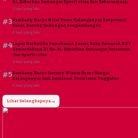
Ri, Kobarkan Semangat Sportivitas dan Kebersamaan
2 hari yang lalu
#3
Bambang Haryo Nilai Pasar Kalanganyar Berpotensi
Besar, Dorong Dukungan Pengembangan
6 hari yang lalu
#4
Lapas Narkotika Pamekasan Resmi Buka Semarak HUT
Kemerdekaan RI Ke-81, Kobarkan Semangat Persatuan
dan Sportivitas
2 hari yang lalu
#5
Bambang Haryo Dorong Wisata Susur Sungai
Kalanganyar Jadi Destinasi Ekowisata Unggulan
6 hari yang lalu
Lihat Selengkapnya
→