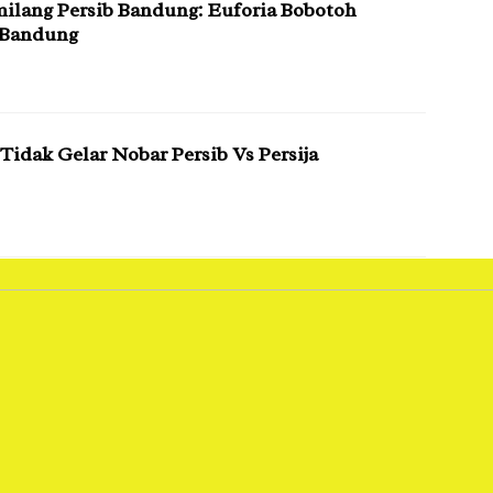
lang Persib Bandung: Euforia Bobotoh
 Bandung
idak Gelar Nobar Persib Vs Persija