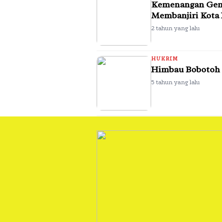
Kemenangan Gemi
Membanjiri Kota
2 tahun yang lalu
HUKRIM
Himbau Bobotoh T
5 tahun yang lalu