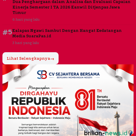
Dua Penghargaan dalam Analisa dan Evaluasi Capaian
Kinerja Semester I TA 2026 Kanwil Ditjenpas Jawa
Timur
6 hari yang lalu
#5
Kalapas Ngawi Sambut Dengan Hangat Kedatangan
Media SuaraPas.id
3 hari yang lalu
Lihat Selengkapnya
→