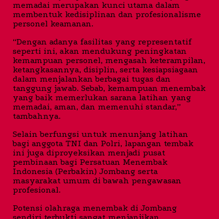
memadai merupakan kunci utama dalam
membentuk kedisiplinan dan profesionalisme
personel keamanan.
“Dengan adanya fasilitas yang representatif
seperti ini, akan mendukung peningkatan
kemampuan personel, mengasah keterampilan,
ketangkasannya, disiplin, serta kesiapsiagaan
dalam menjalankan berbagai tugas dan
tanggung jawab. Sebab, kemampuan menembak
yang baik memerlukan sarana latihan yang
memadai, aman, dan memenuhi standar,”
tambahnya.
Selain berfungsi untuk menunjang latihan
bagi anggota TNI dan Polri, lapangan tembak
ini juga diproyeksikan menjadi pusat
pembinaan bagi Persatuan Menembak
Indonesia (Perbakin) Jombang serta
masyarakat umum di bawah pengawasan
profesional.
Potensi olahraga menembak di Jombang
sendiri terbukti sangat menjanjikan.