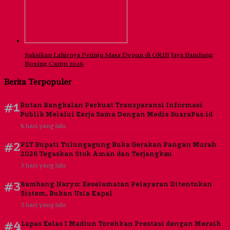
Saksikan Lahirnya Petinju Masa Depan di GRIB Jaya Bandung
Boxing Camp 2026
Berita Terpopuler
#1
Rutan Bangkalan Perkuat Transparansi Informasi
Publik Melalui Kerja Sama Dengan Media SuaraPas.id
4 hari yang lalu
#2
PLT Bupati Tulungagung Buka Gerakan Pangan Murah
2026 Tegaskan Stok Aman dan Terjangkau
3 hari yang lalu
#3
Bambang Haryo: Keselamatan Pelayaran Ditentukan
Sistem, Bukan Usia Kapal
3 hari yang lalu
#4
Lapas Kelas I Madiun Torehkan Prestasi dengan Meraih