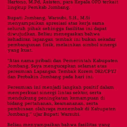
Hartono, M.Pd, Asisten, para Kepala OPD terkait
lingkup Pemkab Jombang.
Bupati Jombang, Warsubi, S.H., M.Si
menyampaikan apresiasi atas kerja sama
seluruh pihak sehingga fasilitas ini dapat
diwujudkan. Beliau menegaskan bahwa
kehadiran lapangan tembak ini bukan sekadar
pembangunan fisik, melainkan simbol sinergi
yang kuat.
“Atas nama pribadi dan Pemerintah Kabupaten
Jombang, Saya mengucapkan selamat atas
peresmian Lapangan Tembak Korem 082/CPYJ
dan Perbakin Jombang pada hari ini.
Peresmian ini menjadi langkah positif dalam
memperkuat sinergi lintas sektor, serta
mendukung peningkatan kemampuan di
bidang pertahanan, keamananan, serta
pembinaan olahraga menembak di Kabupaten
Jombang,” ujar Bupati Warsubi.
Beliau menyampaikan bahwa fasilitas yang