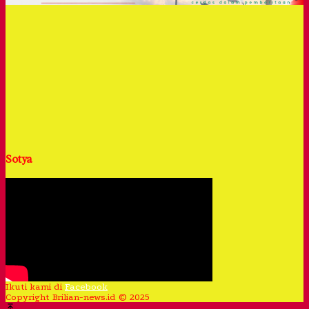
Sotya
Ikuti kami di
Facebook
Copyright Brilian-news.id © 2025