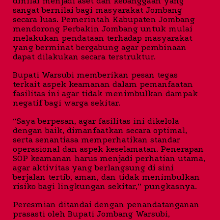
dinilai menjadi aset dan kebanggaan yang
sangat bernilai bagi masyarakat Jombang
secara luas. Pemerintah Kabupaten Jombang
mendorong Perbakin Jombang untuk mulai
melakukan pendataan terhadap masyarakat
yang berminat bergabung agar pembinaan
dapat dilakukan secara terstruktur.
Bupati Warsubi memberikan pesan tegas
terkait aspek keamanan dalam pemanfaatan
fasilitas ini agar tidak menimbulkan dampak
negatif bagi warga sekitar.
“Saya berpesan, agar fasilitas ini dikelola
dengan baik, dimanfaatkan secara optimal,
serta senantiasa memperhatikan standar
operasional dan aspek keselamatan. Penerapan
SOP keamanan harus menjadi perhatian utama,
agar aktivitas yang berlangsung di sini
berjalan tertib, aman, dan tidak menimbulkan
risiko bagi lingkungan sekitar,” pungkasnya.
Peresmian ditandai dengan penandatanganan
prasasti oleh Bupati Jombang Warsubi,