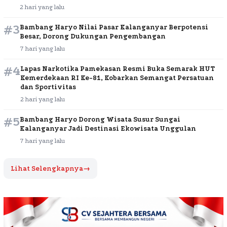
2 hari yang lalu
#3
Bambang Haryo Nilai Pasar Kalanganyar Berpotensi
Besar, Dorong Dukungan Pengembangan
7 hari yang lalu
#4
Lapas Narkotika Pamekasan Resmi Buka Semarak HUT
Kemerdekaan RI Ke-81, Kobarkan Semangat Persatuan
dan Sportivitas
2 hari yang lalu
#5
Bambang Haryo Dorong Wisata Susur Sungai
Kalanganyar Jadi Destinasi Ekowisata Unggulan
7 hari yang lalu
Lihat Selengkapnya
→