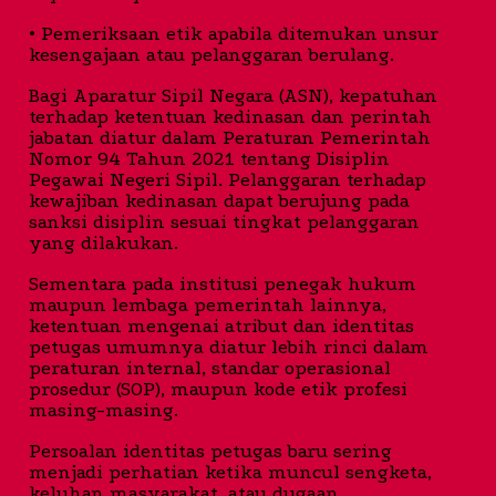
• Pemeriksaan etik apabila ditemukan unsur
kesengajaan atau pelanggaran berulang.
Bagi Aparatur Sipil Negara (ASN), kepatuhan
terhadap ketentuan kedinasan dan perintah
jabatan diatur dalam Peraturan Pemerintah
Nomor 94 Tahun 2021 tentang Disiplin
Pegawai Negeri Sipil. Pelanggaran terhadap
kewajiban kedinasan dapat berujung pada
sanksi disiplin sesuai tingkat pelanggaran
yang dilakukan.
Sementara pada institusi penegak hukum
maupun lembaga pemerintah lainnya,
ketentuan mengenai atribut dan identitas
petugas umumnya diatur lebih rinci dalam
peraturan internal, standar operasional
prosedur (SOP), maupun kode etik profesi
masing-masing.
Persoalan identitas petugas baru sering
menjadi perhatian ketika muncul sengketa,
keluhan masyarakat, atau dugaan