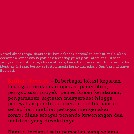
Rompi dinas tanpa identitas bukan sekadar persoalan atribut, melainkan
cerminan lemahnya kepatuhan terhadap prinsip akuntabilitas. Di saat
petugas dituntut menegakkan aturan, kewajiban dasar untuk menampilkan
identitas diri saat bertugas justru masih kerap diabaikan. Gambar ini hanya
ilustrasi.
Brilian News.id
– Di berbagai lokasi kegiatan
lapangan, mulai dari operasi penertiban,
pengawasan proyek, pemeriksaan kendaraan,
pengamanan kegiatan masyarakat hingga
penegakan peraturan daerah, publik hampir
setiap hari melihat petugas mengenakan
rompi dinas sebagai penanda kewenangan dan
institusi yang diwakilinya.
Namun terdapat satu persoalan yang selama