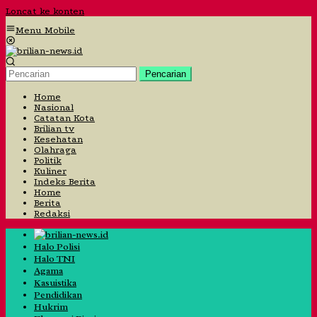
Loncat ke konten
Menu Mobile
Pencarian
Home
Nasional
Catatan Kota
Brilian tv
Kesehatan
Olahraga
Politik
Kuliner
Indeks Berita
Home
Berita
Redaksi
Halo Polisi
Halo TNI
Agama
Kasuistika
Pendidikan
Hukrim