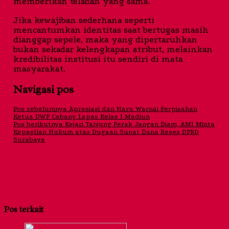
memberikan teladan yang sama.
Jika kewajiban sederhana seperti
mencantumkan identitas saat bertugas masih
dianggap sepele, maka yang dipertaruhkan
bukan sekadar kelengkapan atribut, melainkan
kredibilitas institusi itu sendiri di mata
masyarakat.
Navigasi pos
Pos sebelumnya
Apresiasi dan Haru Warnai Perpisahan
Ketua DWP Cabang Lapas Kelas I Madiun
Pos berikutnya
Kejari Tanjung Perak Jangan Diam, AMI Minta
Kepastian Hukum atas Dugaan Sunat Dana Reses DPRD
Surabaya
Pos terkait