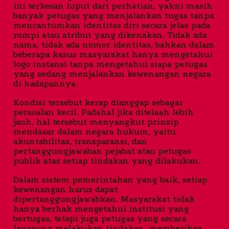
ini terkesan luput dari perhatian, yakni masih
banyak petugas yang menjalankan tugas tanpa
mencantumkan identitas diri secara jelas pada
rompi atau atribut yang dikenakan. Tidak ada
nama, tidak ada nomor identitas, bahkan dalam
beberapa kasus masyarakat hanya mengetahui
logo instansi tanpa mengetahui siapa petugas
yang sedang menjalankan kewenangan negara
di hadapannya.
Kondisi tersebut kerap dianggap sebagai
persoalan kecil. Padahal jika ditelaah lebih
jauh, hal tersebut menyangkut prinsip
mendasar dalam negara hukum, yaitu
akuntabilitas, transparansi, dan
pertanggungjawaban pejabat atau petugas
publik atas setiap tindakan yang dilakukan.
Dalam sistem pemerintahan yang baik, setiap
kewenangan harus dapat
dipertanggungjawabkan. Masyarakat tidak
hanya berhak mengetahui institusi yang
bertugas, tetapi juga petugas yang secara
langsung melakukan tindakan, memberikan